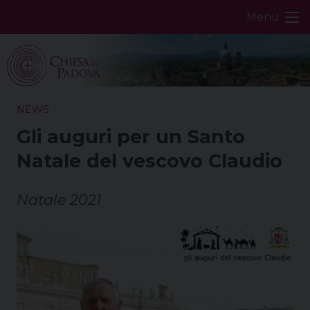
Skip
Menu
to
content
NEWS
Gli auguri per un Santo
Natale del vescovo Claudio
Natale 2021