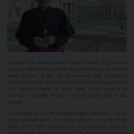
L’augurio che desidero fare in questo Natale 2021, ancora
segnato dalle conseguenze della pandemia, è di poterci
aprire sempre di più alla dimensione della fratellanza,
dell’amicizia, della solidarietà: sentimenti e atteggiamenti
che nascono prima di tutto nelle nostre case e si
estendono poi alle nostre comunità parrocchiali e alla
società.
«La pandemia –
ci ha ricordato papa Francesco –
ci ha
colpiti globalmente, ci ha fatti sentire tutti sulla stessa
barca
ci ha fatto provare che cosa significa avere le
stesse paure. Abbiamo capito che le grandi questioni