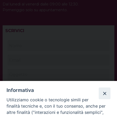
Dal lunedì al venerdì dalle 09:00 alle 12:30.
Pomeriggio solo su appuntamento.
SCRIVICI
Informativa
Utilizziamo cookie o tecnologie simili per
finalità tecniche e, con il tuo consenso, anche per
altre finalità ("interazioni e funzionalità semplici",