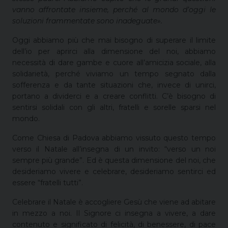
vanno affrontate insieme, perché al mondo d’oggi le
soluzioni frammentate sono inadeguate».
Oggi abbiamo più che mai bisogno di superare il limite
dell’io per aprirci alla dimensione del noi, abbiamo
necessità di dare gambe e cuore all’amicizia sociale, alla
solidarietà, perché viviamo un tempo segnato dalla
sofferenza e da tante situazioni che, invece di unirci,
portano a dividerci e a creare conflitti. C’è bisogno di
sentirsi solidali con gli altri, fratelli e sorelle sparsi nel
mondo.
Come Chiesa di Padova abbiamo vissuto questo tempo
verso il Natale all’insegna di un invito: “verso un noi
sempre più grande”. Ed è questa dimensione del noi, che
desideriamo vivere e celebrare, desideriamo sentirci ed
essere “fratelli tutti”.
Celebrare il Natale è accogliere Gesù che viene ad abitare
in mezzo a noi. Il Signore ci insegna a vivere, a dare
contenuto e significato di felicità, di benessere, di pace