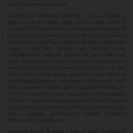
alla nostra convivenza umana.
L’augurio alla fratellanza universale – di cui il Natale è
segno con il farsi fratello degli uomini e delle donne di
Dio, con il farsi “fratello piccolo”, bisognoso di famiglia e di
comunità – può risultare più sorprendente se percepiamo
che si tratta di una logica diversa da quella della nostra
cultura occidentale, sempre più centrata sull’io.
L’individualismo richiede autonomia, autosufficienza,
salute. La piccolezza – solo la piccolezza – percepisce e
proclama che si può vivere solo insieme, con un “noi” che
si estende e diventa grande quanto più sono diffuse le
nostre fragilità: proprio come stiamo vivendo con il Covid-
19 e i problemi di salute, con le migrazioni forzate e i
morti in mare e nelle rotte balcaniche, con la precarietà
nel lavoro come nel caso della Speedline, con l’impegno
per arginare l’inquinamento da Pfas e la necessità della
cura e custodia dell’ambiente. Insieme possiamo
affrontare le sfide della vita.
Facendosi piccolo e fragile il Signore Gesù ci introduce