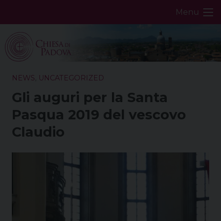
Skip
Menu
to
content
NEWS
,
UNCATEGORIZED
Gli auguri per la Santa
Pasqua 2019 del vescovo
Claudio