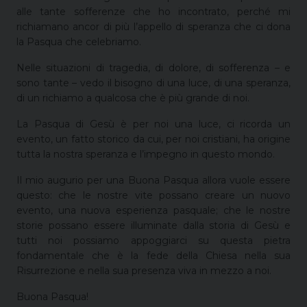
alle tante sofferenze che ho incontrato, perché mi
richiamano ancor di più l’appello di speranza che ci dona
la Pasqua che celebriamo.
Nelle situazioni di tragedia, di dolore, di sofferenza – e
sono tante – vedo il bisogno di una luce, di una speranza,
di un richiamo a qualcosa che è più grande di noi.
La Pasqua di Gesù è per noi una luce, ci ricorda un
evento, un fatto storico da cui, per noi cristiani, ha origine
tutta la nostra speranza e l’impegno in questo mondo.
Il mio augurio per una Buona Pasqua allora vuole essere
questo: che le nostre vite possano creare un nuovo
evento, una nuova esperienza pasquale; che le nostre
storie possano essere illuminate dalla storia di Gesù e
tutti noi possiamo appoggiarci su questa pietra
fondamentale che è la fede della Chiesa nella sua
Risurrezione e nella sua presenza viva in mezzo a noi.
Buona Pasqua!