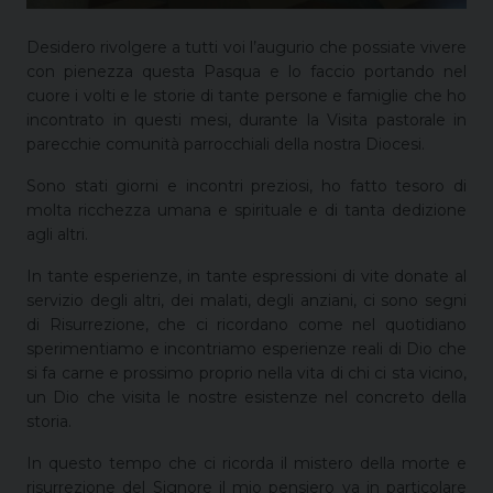
Desidero rivolgere a tutti voi l’augurio che possiate vivere
con pienezza questa Pasqua e lo faccio portando nel
cuore i volti e le storie di tante persone e famiglie che ho
incontrato in questi mesi, durante la Visita pastorale in
parecchie comunità parrocchiali della nostra Diocesi.
Sono stati giorni e incontri preziosi, ho fatto tesoro di
molta ricchezza umana e spirituale e di tanta dedizione
agli altri.
In tante esperienze, in tante espressioni di vite donate al
servizio degli altri, dei malati, degli anziani, ci sono segni
di Risurrezione, che ci ricordano come nel quotidiano
sperimentiamo e incontriamo esperienze reali di Dio che
si fa carne e prossimo proprio nella vita di chi ci sta vicino,
un Dio che visita le nostre esistenze nel concreto della
storia.
In questo tempo che ci ricorda il mistero della morte e
risurrezione del Signore il mio pensiero va in particolare