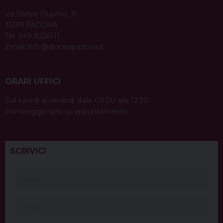
via Dietro Duomo, 15
35139 PADOVA
Tel. 049 8226111
Email:
info@diocesipadova.it
ORARI UFFICI
Dal lunedì al venerdì dalle 09:00 alle 12:30.
Pomeriggio solo su appuntamento.
SCRIVICI