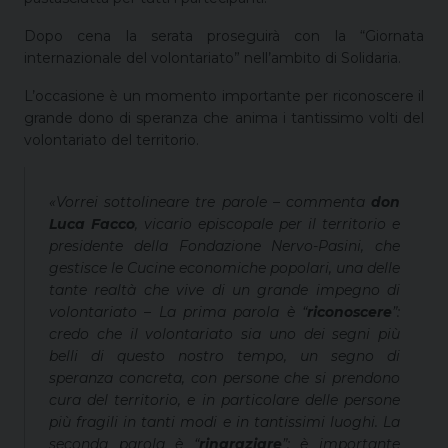
Dopo cena la serata proseguirà con la “Giornata
internazionale del volontariato” nell’ambito di Solidaria.
L’occasione è un momento importante per riconoscere il
grande dono di speranza che anima i tantissimo volti del
volontariato del territorio.
«Vorrei sottolineare tre parole
– commenta
don
Luca Facco
, vicario episcopale per il territorio e
presidente della Fondazione Nervo-Pasini, che
gestisce le Cucine economiche popolari, una delle
tante realtà che vive di un grande impegno di
volontariato –
La prima parola è “
riconoscere
”:
credo che il volontariato sia uno dei segni più
belli di questo nostro tempo, un segno di
speranza concreta, con persone che si prendono
cura del territorio, e in particolare delle persone
più fragili in tanti modi e in tantissimi luoghi. La
seconda parola è “
ringraziare
”: è importante