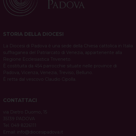
STORIA DELLA DIOCESI
La Diocesi di Padova è una sede della Chiesa cattolica in Italia
suffraganea del Patriarcato di Venezia, appartenente alla
Regione Ecclesiastica Triveneto.
È costituita da 454 parrocchie situate nelle province di
Padova, Vicenza, Venezia, Treviso, Belluno.
È retta dal vescovo Claudio Cipolla.
CONTATTACI
via Dietro Duomo, 15
35139 PADOVA
Tel. 049 8226111
Email:
info@diocesipadova.it