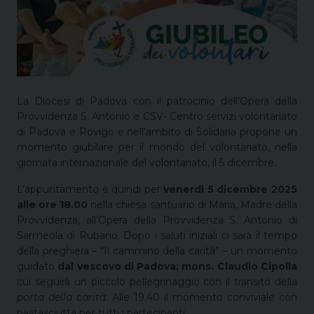
La Diocesi di Padova con il patrocinio dell’Opera della
Provvidenza S. Antonio e CSV- Centro servizi volontariato
di Padova e Rovigo e nell’ambito di Solidaria propone un
momento giubilare per il mondo del volontariato, nella
giornata internazionale del volontariato, il 5 dicembre.
L’appuntamento è quindi per
venerdì 5 dicembre 2025
alle ore 18.00
nella chiesa santuario di Maria, Madre della
Provvidenza, all’Opera della Provvidenza S. Antonio di
Sarmeola di Rubano. Dopo i saluti iniziali ci sarà il tempo
della preghiera – “Il cammino della carità” – un momento
guidato
dal vescovo di Padova, mons. Claudio Cipolla
cui seguirà un piccolo pellegrinaggio con il transito della
porta della carità
. Alle 19.40 il momento conviviale con
pastasciutta per tutti i partecipanti.