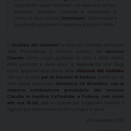
ringraziare questi volontari che dedicano tempo,
passione, impegno costante e quotidiano e,
infine, la terza parola “
rimotivare
”, ridare senso e
significato al proprio impegno e al proprio stile».
Il
Giubileo dei volontari
si vivrà nel contesto dell’Opera
della Provvidenza S. Antonio indicata dal
vescovo
Claudio
come luogo giubilare di cura e della carità,
della giustizia e della pace
, e rappresenta uno degli
ultimi appuntamenti prima della
chiusura del Giubileo
che, per avverrà
per la Diocesi di Padova
(come per le
altre chiese particolari),
domenica 28 dicembre, con la
solenne celebrazione presieduta dal vescovo
Claudio in basilica Cattedrale a Padova, con inizio
alle ore 16.00
, sarà occasione per ringraziare insieme il
Signore per la benevolenza che sempre ci dona.
25 novembre 2025