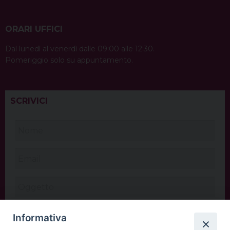
ORARI UFFICI
Dal lunedì al venerdì dalle 09:00 alle 12:30.
Pomeriggio solo su appuntamento.
SCRIVICI
Informativa