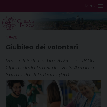
Skip
Menu
to
content
NEWS
Giubileo dei volontari
Venerdì 5 dicembre 2025 - ore 18.00 -
Opera della Provvidenza S. Antonio -
Sarmeola di Rubano (Pd)