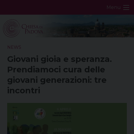
Skip
Menu
to
content
NEWS
Giovani gioia e speranza.
Prendiamoci cura delle
giovani generazioni: tre
incontri