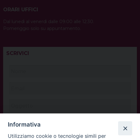
ORARI UFFICI
Dal lunedì al venerdì dalle 09:00 alle 12:30.
Pomeriggio solo su appuntamento.
SCRIVICI
Informativa
Utilizziamo cookie o tecnologie simili per