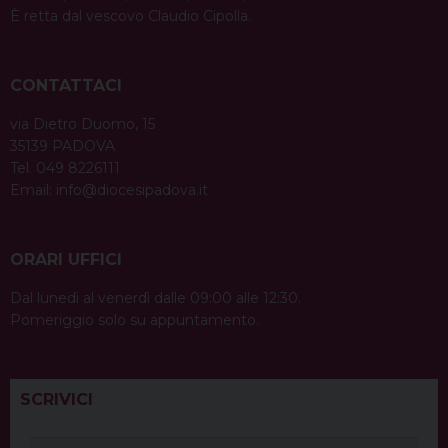
È retta dal vescovo Claudio Cipolla.
CONTATTACI
via Dietro Duomo, 15
35139 PADOVA
Tel. 049 8226111
Email:
info@diocesipadova.it
ORARI UFFICI
Dal lunedì al venerdì dalle 09:00 alle 12:30.
Pomeriggio solo su appuntamento.
SCRIVICI