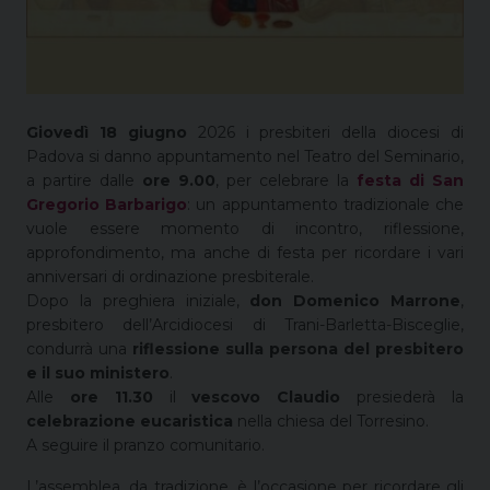
Giovedì 18 giugno
2026 i presbiteri della diocesi di
Padova si danno appuntamento nel Teatro del Seminario,
a partire dalle
ore 9.00
, per celebrare la
festa di San
Gregorio Barbarigo
: un appuntamento tradizionale che
vuole essere momento di incontro, riflessione,
approfondimento, ma anche di festa per ricordare i vari
anniversari di ordinazione presbiterale.
Dopo la preghiera iniziale,
don Domenico Marrone
,
presbitero dell’Arcidiocesi di Trani-Barletta-Bisceglie,
condurrà una
riflessione sulla persona del presbitero
e il suo ministero
.
Alle
ore 11.30
il
vescovo Claudio
presiederà la
celebrazione eucaristica
nella chiesa del Torresino.
A seguire il pranzo comunitario.
L’assemblea, da tradizione, è l’occasione per ricordare gli