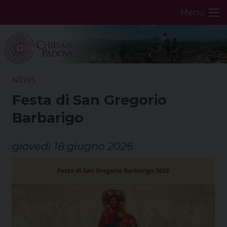
Skip
Menu
to
content
NEWS
Festa di San Gregorio
Barbarigo
giovedì 18 giugno 2026