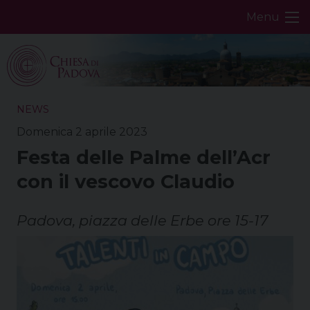
Skip
Menu
to
content
NEWS
Domenica 2 aprile 2023
Festa delle Palme dell’Acr
con il vescovo Claudio
Padova, piazza delle Erbe ore 15-17