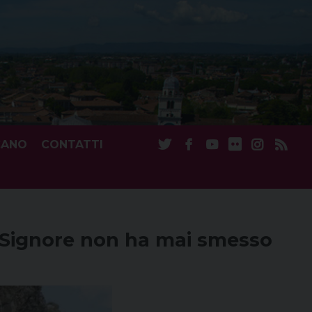
CANO
CONTATTI
l Signore non ha mai smesso