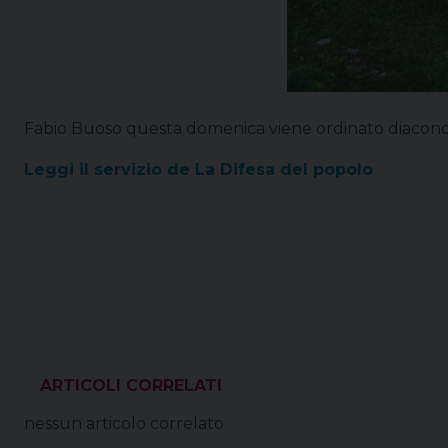
Fabio Buoso questa domenica viene ordinato diacono pe
Leggi il servizio de La Difesa del popolo
VEDI ANCHE
nessun articolo correlato