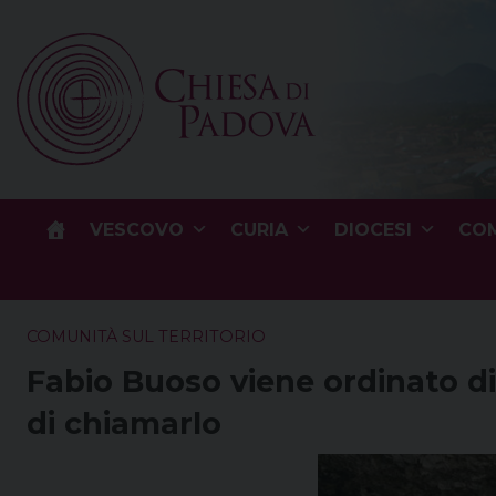
Skip
to
content
VESCOVO
CURIA
DIOCESI
COM
COMUNITÀ SUL TERRITORIO
Fabio Buoso viene ordinato di
di chiamarlo