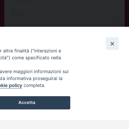
altre finalità ("interazioni e
cità") come specificato nella
 avere maggiori informazioni sui
sta informativa proseguirai la
kie policy
completa.
INVIA
Accetta