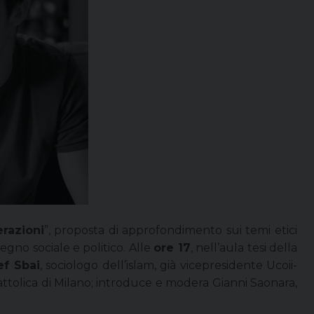
erazioni
”, proposta di approfondimento sui temi etici
gno sociale e politico. Alle
ore 17
, nell’aula tesi della
ef Sbai
, sociologo dell’islam, già vicepresidente Ucoii-
Cattolica di Milano; introduce e modera Gianni Saonara,