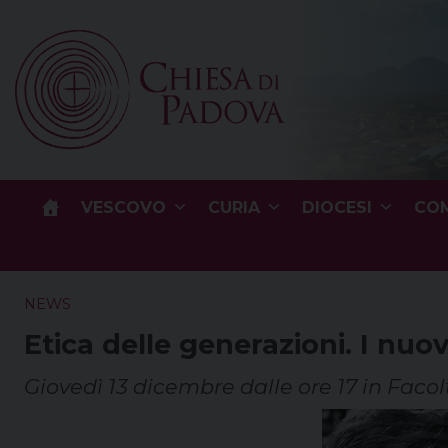
Skip
to
content
VESCOVO
CURIA
DIOCESI
COM
NEWS
Etica delle generazioni. I nuovi
Giovedì 13 dicembre dalle ore 17 in Faco