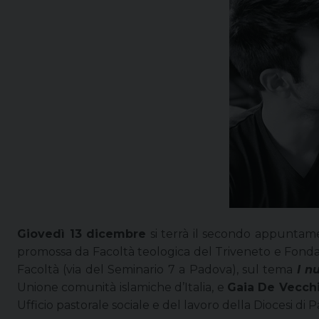
Giovedì 13 dicembre
si terrà il secondo appuntame
promossa da Facoltà teologica del Triveneto e Fondaz
Facoltà (via del Seminario 7 a Padova), sul tema
I n
Unione comunità islamiche d’Italia, e
Gaia De Vecch
Ufficio pastorale sociale e del lavoro della Diocesi di 