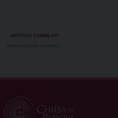
VEDI ANCHE
nessun articolo correlato