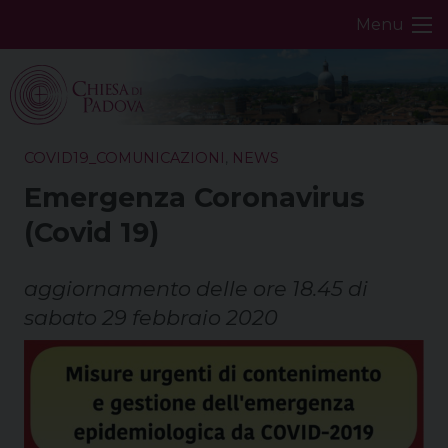
Skip
Menu
to
content
COVID19_COMUNICAZIONI
,
NEWS
Emergenza Coronavirus
(Covid 19)
aggiornamento delle ore 18.45 di
sabato 29 febbraio 2020