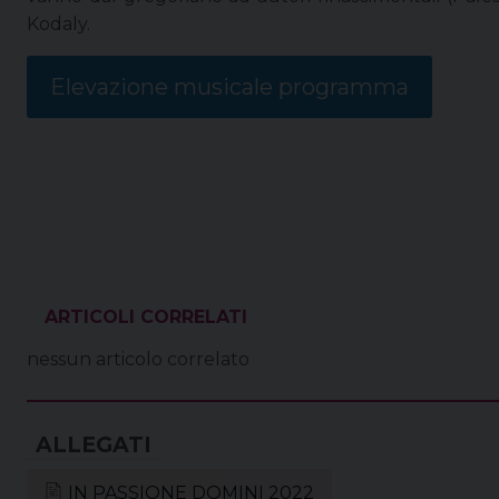
Kodaly.
Elevazione musicale programma
VEDI ANCHE
nessun articolo correlato
IN PASSIONE DOMINI 2022