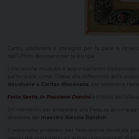
Canto, solidarietà e impegno per la pace si intrec
dall’Ufficio diocesano per la liturgia.
L’elevazione musicale è appuntamento tradizionale 
partecipare, come Chiesa, alla sofferenza delle popolaz
devolvere a Caritas diocesana
, per sostenere l’em
Feria Sexta. In Passione Domini
è il titolo dell’ele
Un momento per prepararsi alla Pasqua, accompagnat
direzione del
maestro Alessio Randon
.
Il repertorio proposto per l’elevazione musicale pr
vanno dal gregoriano ad autori rinascimentali (Pales