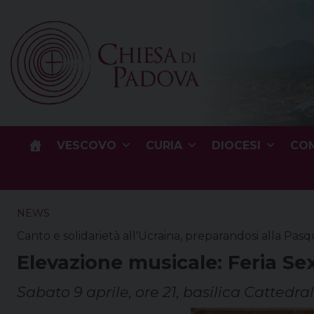
Skip
to
content
VESCOVO
CURIA
DIOCESI
COM
NEWS
Canto e solidarietà all'Ucraina, preparandosi alla Pas
Elevazione musicale: Feria Se
Sabato 9 aprile, ore 21, basilica Cattedr