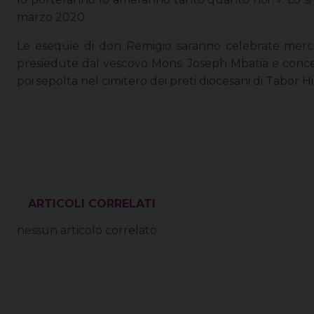
marzo 2020.
Le esequie di don Remigio saranno celebrate mercole
presiedute dal vescovo Mons. Joseph Mbatia e concele
poi sepolta nel cimitero dei preti diocesani di Tabor Hil
VEDI ANCHE
nessun articolo correlato