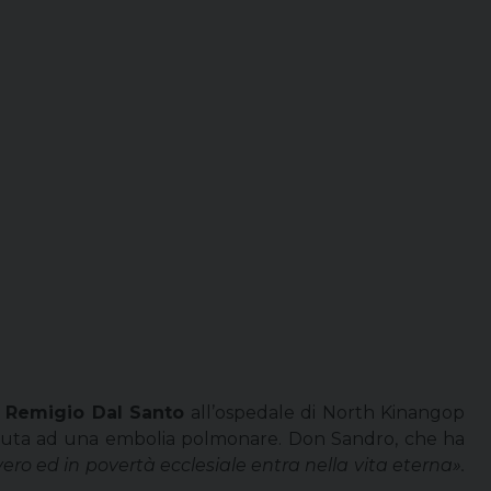
 Remigio Dal Santo
all’ospedale di North Kinangop
dovuta ad una embolia polmonare. Don Sandro, che ha
o ed in povertà ecclesiale entra nella vita eterna».