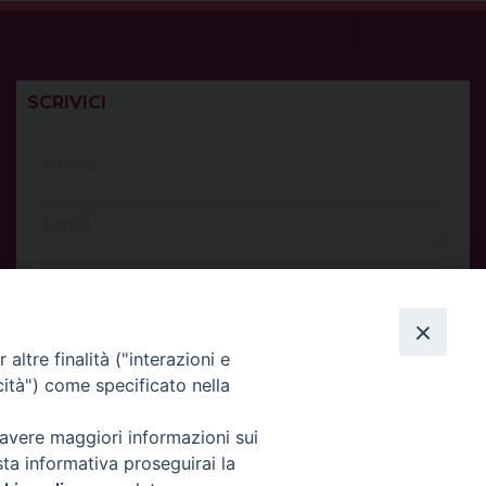
SCRIVICI
altre finalità ("interazioni e
cità") come specificato nella
 avere maggiori informazioni sui
sta informativa proseguirai la