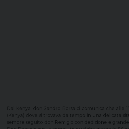
Dal Kenya, don Sandro Borsa ci comunica che alle 17
(Kenya) dove si trovava da tempo in una delicata s
sempre seguito don Remigio con dedizione e grande 