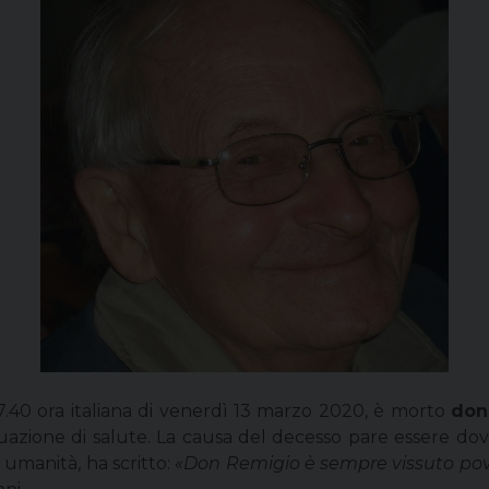
.40 ora italiana di venerdì 13 marzo 2020, è morto
don
ituazione di salute. La causa del decesso pare essere 
umanità, ha scritto:
«Don Remigio è sempre vissuto pover