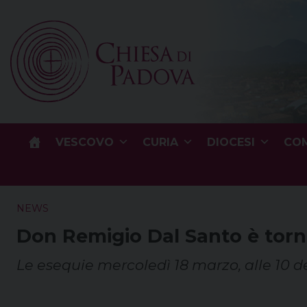
Skip
to
content
VESCOVO
CURIA
DIOCESI
COM
NEWS
Don Remigio Dal Santo è torn
Le esequie mercoledì 18 marzo, alle 10 de