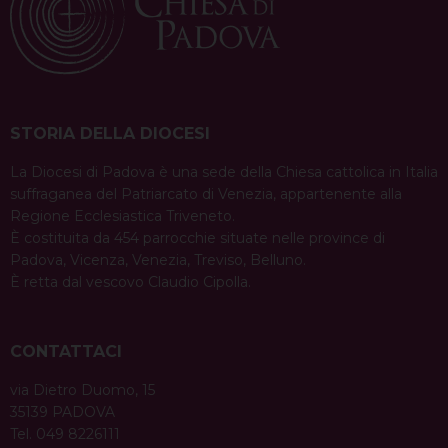
STORIA DELLA DIOCESI
La Diocesi di Padova è una sede della Chiesa cattolica in Italia
suffraganea del Patriarcato di Venezia, appartenente alla
Regione Ecclesiastica Triveneto.
È costituita da 454 parrocchie situate nelle province di
Padova, Vicenza, Venezia, Treviso, Belluno.
È retta dal vescovo Claudio Cipolla.
CONTATTACI
via Dietro Duomo, 15
35139 PADOVA
Tel. 049 8226111