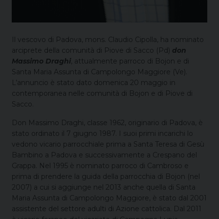
Il vescovo di Padova, mons. Claudio Cipolla, ha nominato
arciprete della comunità di Piove di Sacco (Pd)
don
Massimo Draghi
, attualmente parroco di Bojon e di
Santa Maria Assunta di Campolongo Maggiore (Ve).
L’annuncio è stato dato domenica 20 maggio in
contemporanea nelle comunità di Bojon e di Piove di
Sacco.
Don Massimo Draghi, classe 1962, originario di Padova, è
stato ordinato il 7 giugno 1987. I suoi primi incarichi lo
vedono vicario parrocchiale prima a Santa Teresa di Gesù
Bambino a Padova e successivamente a Crespano del
Grappa. Nel 1995 è nominato parroco di Cambroso e
prima di prendere la guida della parrocchia di Bojon (nel
2007) a cui si aggiunge nel 2013 anche quella di Santa
Maria Assunta di Campolongo Maggiore, è stato dal 2001
assistente del settore adulti di Azione cattolica. Dal 2011