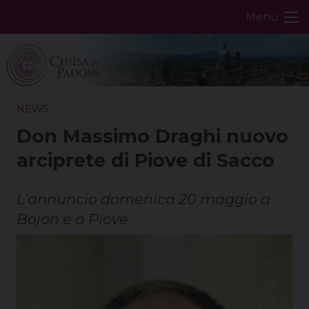
Skip
Menu
to
content
NEWS
Don Massimo Draghi nuovo
arciprete di Piove di Sacco
L'annuncio domenica 20 maggio a
Bojon e a Piove