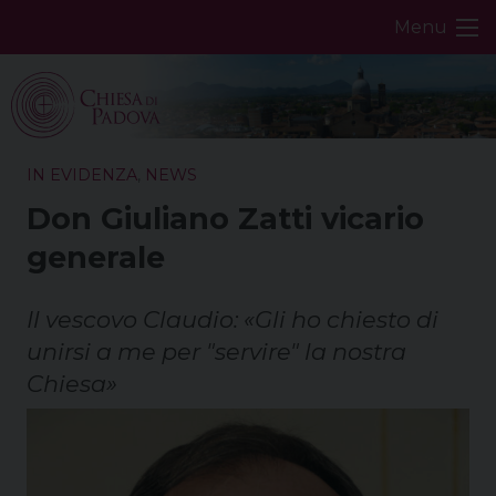
Skip
Menu
to
content
IN EVIDENZA
,
NEWS
Don Giuliano Zatti vicario
generale
Il vescovo Claudio: «Gli ho chiesto di
unirsi a me per "servire" la nostra
Chiesa»