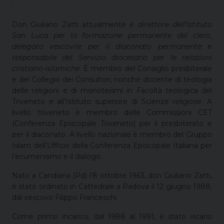
Don Giuliano Zatti attualmente è
direttore dell’Istituto
San Luca per la formazione permanente del clero
,
delegato vescovile per il diaconato permanente
e
responsabile del Servizio diocesano per le relazioni
cristiano-islamiche
. È membro del Consiglio presbiterale
e del Collegio dei Consultori, nonché docente di teologia
delle religioni e di monoteismi in Facoltà teologica del
Triveneto e all’Istituto superiore di Scienze religiose. A
livello triveneto è membro delle Commissioni CET
(Conferenza Episcopale Triveneto) per il presbiterato e
per il diaconato. A livello nazionale è membro del Gruppo
Islam dell’Ufficio della Conferenza Episcopale Italiana per
l’ecumenismo e il dialogo.
Nato a Candiana (Pd) l’8 ottobre 1963, don Giuliano Zatti,
è stato ordinato in Cattedrale a Padova il 12 giugno 1988,
dal vescovo Filippo Franceschi.
Come primo incarico, dal 1988 al 1991, è stato vicario