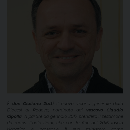
È
don Giuliano Zatti
il nuovo vicario generale della
Diocesi di Padova, nominato dal
vescovo Claudio
Cipolla
. A partire da gennaio 2017 prenderà il testimone
da mons. Paolo Doni, che con la fine del 2016 lascia
l’incarico e prosegue il suo ministero come