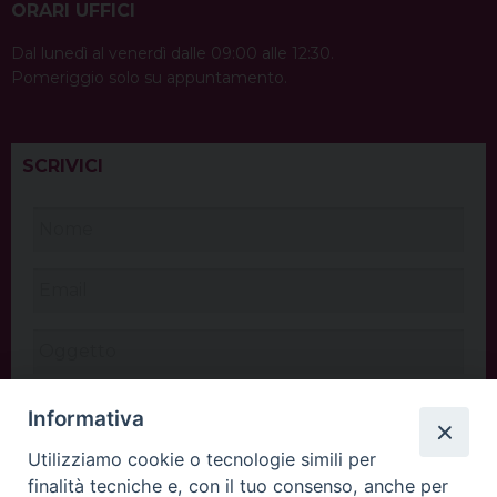
ORARI UFFICI
Dal lunedì al venerdì dalle 09:00 alle 12:30.
Pomeriggio solo su appuntamento.
SCRIVICI
Informativa
Utilizziamo cookie o tecnologie simili per
finalità tecniche e, con il tuo consenso, anche per