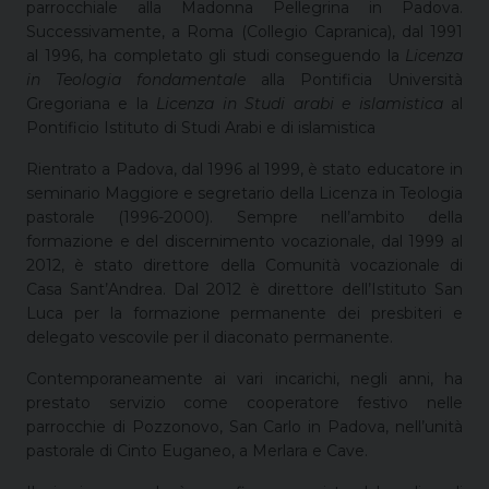
parrocchiale alla Madonna Pellegrina in Padova.
Successivamente, a Roma (Collegio Capranica), dal 1991
al 1996, ha completato gli studi conseguendo la
Licenza
in Teologia fondamentale
alla Pontificia Università
Gregoriana e la
Licenza in Studi arabi e islamistica
al
Pontificio Istituto di Studi Arabi e di islamistica
Rientrato a Padova, dal 1996 al 1999, è stato educatore in
seminario Maggiore e segretario della Licenza in Teologia
pastorale (1996-2000). Sempre nell’ambito della
formazione e del discernimento vocazionale, dal 1999 al
2012, è stato direttore della Comunità vocazionale di
Casa Sant’Andrea. Dal 2012 è direttore dell’Istituto San
Luca per la formazione permanente dei presbiteri e
delegato vescovile per il diaconato permanente.
Contemporaneamente ai vari incarichi, negli anni, ha
prestato servizio come cooperatore festivo nelle
parrocchie di Pozzonovo, San Carlo in Padova, nell’unità
pastorale di Cinto Euganeo, a Merlara e Cave.