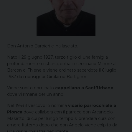
Don Antonio Barbieri ci ha lasciato.
Nato il 29 giugno 1927, terzo figlio di una famiglia
profondamente cristiana, entra in seminario Minore al
Barcon di Thiene e viene ordinato sacerdote il 6 luglio
1952 da monsignor Girolamo Bortignon.
Viene subito nominato
cappellano a Sant’Urbano
,
dove vi rimane per un anno.
Nel 1953 il vescovo lo nomina
vicario parrocchiale a
Pionca
dove collabora con il parroco don Arcangelo
Masetto, di cui per lungo tempo si prenderà cura con
amore fraterno dopo che don Angelo viene colpito da
una grave malattia debilitante.