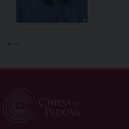
preti