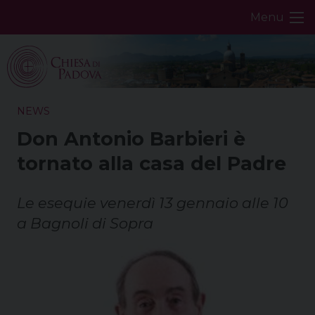
Skip
Menu
to
content
NEWS
Don Antonio Barbieri è
tornato alla casa del Padre
Le esequie venerdì 13 gennaio alle 10
a Bagnoli di Sopra