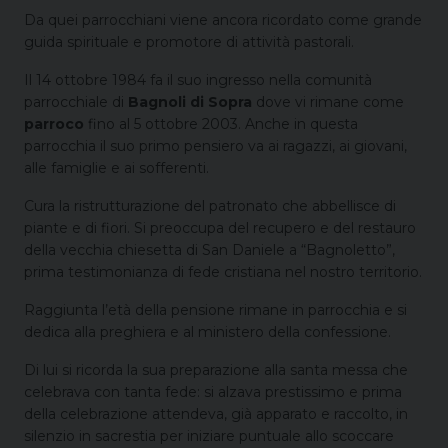
Da quei parrocchiani viene ancora ricordato come grande
guida spirituale e promotore di attività pastorali.
Il 14 ottobre 1984 fa il suo ingresso nella comunità
parrocchiale di
Bagnoli di Sopra
dove vi rimane come
parroco
fino al 5 ottobre 2003. Anche in questa
parrocchia il suo primo pensiero va ai ragazzi, ai giovani,
alle famiglie e ai sofferenti.
Cura la ristrutturazione del patronato che abbellisce di
piante e di fiori. Si preoccupa del recupero e del restauro
della vecchia chiesetta di San Daniele a “Bagnoletto”,
prima testimonianza di fede cristiana nel nostro territorio.
Raggiunta l’età della pensione rimane in parrocchia e si
dedica alla preghiera e al ministero della confessione.
Di lui si ricorda la sua preparazione alla santa messa che
celebrava con tanta fede: si alzava prestissimo e prima
della celebrazione attendeva, già apparato e raccolto, in
silenzio in sacrestia per iniziare puntuale allo scoccare