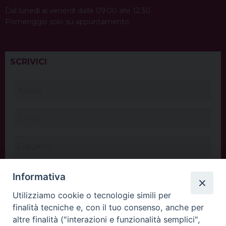
Dal lunedì al venerdì dalle 09:00 alle 12:30.
Pomeriggio solo su appuntamento.
SCRIVICI
Informativa
Utilizziamo cookie o tecnologie simili per
finalità tecniche e, con il tuo consenso, anche per
altre finalità ("interazioni e funzionalità semplici",