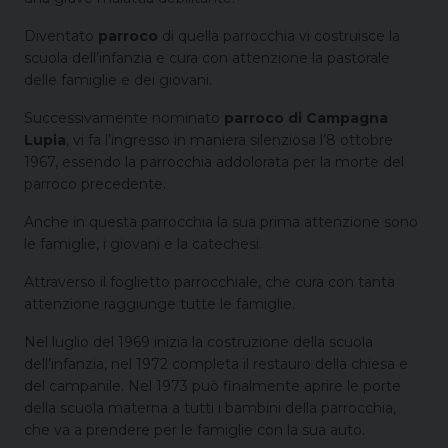
Diventato
parroco
di quella parrocchia vi costruisce la
scuola dell’infanzia e cura con attenzione la pastorale
delle famiglie e dei giovani.
Successivamente nominato
parroco di Campagna
Lupia
, vi fa l’ingresso in maniera silenziosa l’8 ottobre
1967, essendo la parrocchia addolorata per la morte del
parroco precedente.
Anche in questa parrocchia la sua prima attenzione sono
le famiglie, i giovani e la catechesi.
Attraverso il foglietto parrocchiale, che cura con tanta
attenzione raggiunge tutte le famiglie.
Nel luglio del 1969 inizia la costruzione della scuola
dell’infanzia, nel 1972 completa il restauro della chiesa e
del campanile. Nel 1973 può finalmente aprire le porte
della scuola materna a tutti i bambini della parrocchia,
che va a prendere per le famiglie con la sua auto.