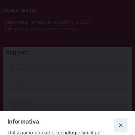
ORARI UFFICI
Dal lunedì al venerdì dalle 09:00 alle 12:30.
Pomeriggio solo su appuntamento.
SCRIVICI
Informativa
Utilizziamo cookie o tecnologie simili per