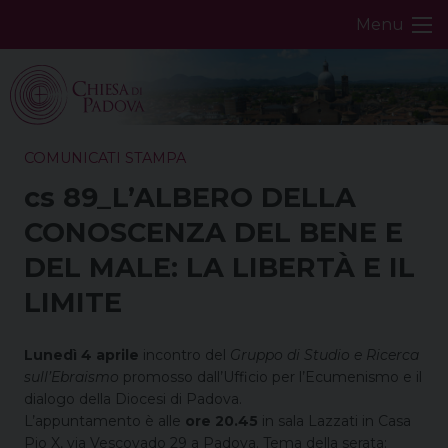
Skip
Menu
to
content
COMUNICATI STAMPA
cs 89_L’ALBERO DELLA
CONOSCENZA DEL BENE E
DEL MALE: LA LIBERTÀ E IL
LIMITE
Lunedì 4 aprile
incontro del
Gruppo di Studio e Ricerca
sull’Ebraismo
promosso dall’Ufficio per l’Ecumenismo e il
dialogo della Diocesi di Padova.
L’appuntamento è alle
ore 20.45
in sala Lazzati in Casa
Pio X, via Vescovado 29 a Padova. Tema della serata: