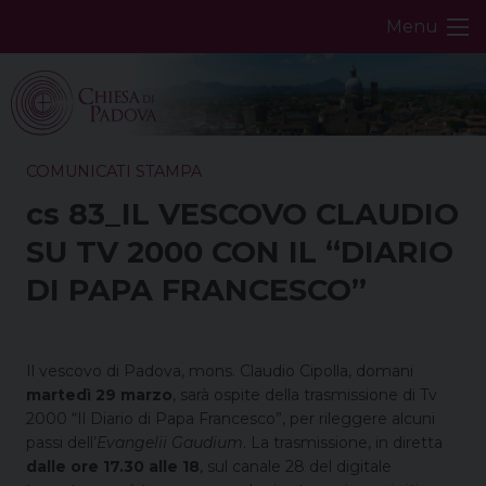
Skip
Menu
to
content
COMUNICATI STAMPA
cs 83_IL VESCOVO CLAUDIO
SU TV 2000 CON IL “DIARIO
DI PAPA FRANCESCO”
Il vescovo di Padova, mons. Claudio Cipolla, domani
martedì 29 marzo
, sarà ospite della trasmissione di Tv
2000 “Il Diario di Papa Francesco”, per rileggere alcuni
passi dell’
Evangelii Gaudium
. La trasmissione, in diretta
dalle ore 17.30 alle 18
, sul canale 28 del digitale