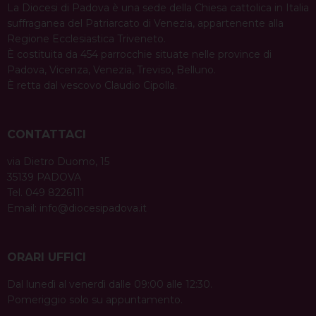
La Diocesi di Padova è una sede della Chiesa cattolica in Italia
suffraganea del Patriarcato di Venezia, appartenente alla
Regione Ecclesiastica Triveneto.
È costituita da 454 parrocchie situate nelle province di
Padova, Vicenza, Venezia, Treviso, Belluno.
È retta dal vescovo Claudio Cipolla.
CONTATTACI
via Dietro Duomo, 15
35139 PADOVA
Tel. 049 8226111
Email:
info@diocesipadova.it
ORARI UFFICI
Dal lunedì al venerdì dalle 09:00 alle 12:30.
Pomeriggio solo su appuntamento.