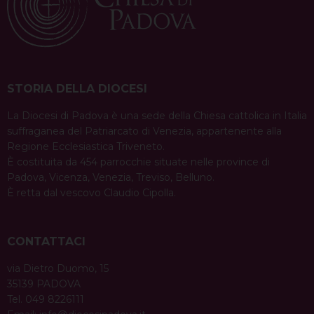
STORIA DELLA DIOCESI
La Diocesi di Padova è una sede della Chiesa cattolica in Italia
suffraganea del Patriarcato di Venezia, appartenente alla
Regione Ecclesiastica Triveneto.
È costituita da 454 parrocchie situate nelle province di
Padova, Vicenza, Venezia, Treviso, Belluno.
È retta dal vescovo Claudio Cipolla.
CONTATTACI
via Dietro Duomo, 15
35139 PADOVA
Tel. 049 8226111