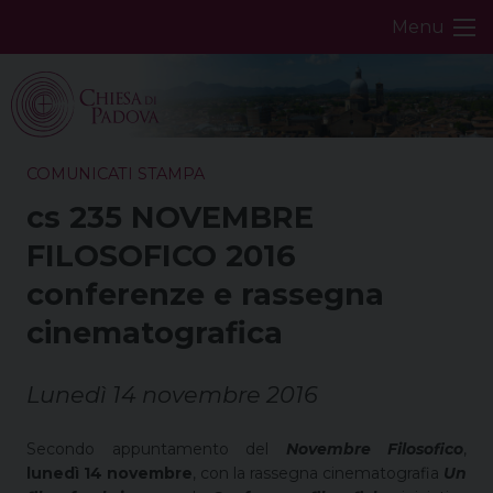
Skip
Menu
to
content
COMUNICATI STAMPA
cs 235 NOVEMBRE
FILOSOFICO 2016
conferenze e rassegna
cinematografica
Lunedì 14 novembre 2016
Secondo appuntamento del
Novembre Filosofico
,
lunedì 14 novembre
, con la rassegna cinematografia
Un