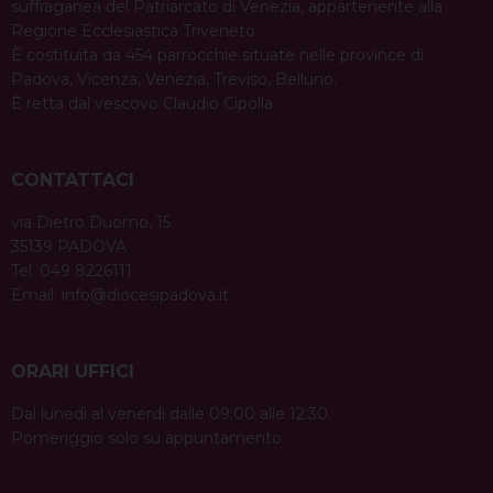
suffraganea del Patriarcato di Venezia, appartenente alla
Regione Ecclesiastica Triveneto.
È costituita da 454 parrocchie situate nelle province di
Padova, Vicenza, Venezia, Treviso, Belluno.
È retta dal vescovo Claudio Cipolla.
CONTATTACI
via Dietro Duomo, 15
35139 PADOVA
Tel. 049 8226111
Email:
info@diocesipadova.it
ORARI UFFICI
Dal lunedì al venerdì dalle 09:00 alle 12:30.
Pomeriggio solo su appuntamento.