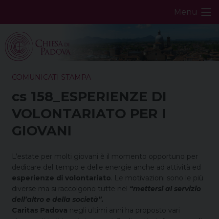
Skip
Menu
to
content
COMUNICATI STAMPA
cs 158_ESPERIENZE DI
VOLONTARIATO PER I
GIOVANI
L’estate per molti giovani è il momento opportuno per
dedicare del tempo e delle energie anche ad attività ed
esperienze di volontariato
. Le motivazioni sono le più
diverse ma si raccolgono tutte nel
“mettersi al servizio
dell’altro e della società”.
Caritas Padova
negli ultimi anni ha proposto vari