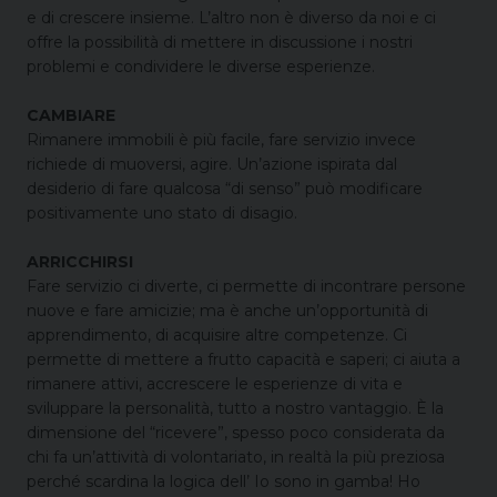
e di crescere insieme. L’altro non è diverso da noi e ci
offre la possibilità di mettere in discussione i nostri
problemi e condividere le diverse esperienze.
CAMBIARE
Rimanere immobili è più facile, fare servizio invece
richiede di muoversi, agire. Un’azione ispirata dal
desiderio di fare qualcosa “di senso” può modificare
positivamente uno stato di disagio.
ARRICCHIRSI
Fare servizio ci diverte, ci permette di incontrare persone
nuove e fare amicizie; ma è anche un’opportunità di
apprendimento, di acquisire altre competenze. Ci
permette di mettere a frutto capacità e saperi; ci aiuta a
rimanere attivi, accrescere le esperienze di vita e
sviluppare la personalità, tutto a nostro vantaggio. È la
dimensione del “ricevere”, spesso poco considerata da
chi fa un’attività di volontariato, in realtà la più preziosa
perché scardina la logica dell’ Io sono in gamba! Ho