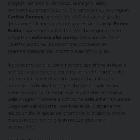
progetti concreti di vicinanza, sostegno, aiuto,
conoscenza, progettazione. E proprio per queste ragioni
Caritas Padova
, appoggiata da Caritas italiana, si fa
“portavoce” di questa iniziativa, «
perché –
spiega
Enrico
Baldo
, l’operatore Caritas Padova che segue questo
progetto
–
educare alla carità
, che è uno dei nostri
obiettivi pastorali, passa anche attraverso la
sperimentazione dell’incontro e del dono di sé».
Il sito permette di attuare ricerche specifiche in base a
diverse caratteristiche: periodo, zona, età, numero dei
partecipanti, costi. Ma è un servizio che, oltre alla
potenzialità divulgativa, ha anche delle implicazioni
pratiche importanti: semplifica la gestione temporale
della programmazione e diffusione delle informazioni; nel
lungo periodo abbatte i costi iniziali dello strumento;
riduce anche le spese dei promotori di iniziative che in
questo modo hanno già un mezzo gratuito a
disposizione.