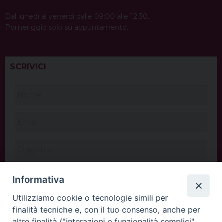
Dal lunedì al venerdì dalle 09:00 alle 12:30.
Pomeriggio solo su appuntamento.
SCRIVICI
Informativa
Utilizziamo cookie o tecnologie simili per
finalità tecniche e, con il tuo consenso, anche per
altre finalità ("interazioni e funzionalità semplici",