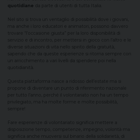
quotidiane
da parte di utenti di tutta Italia.
Nel sito si trova un ventaglio di possibilità dove i giovani,
ma anche i loro educatori e animatori, possono davvero
trovare “l’occasione giusta” per la loro disponibilità di
servizio e di incontro, per mettersi in gioco con l’altro e le
diverse situazioni di vita nello spirito della gratuità,
sapendo che da queste esperienze si ritorna sempre con
un arricchimento a vari livelli da spendere poi nella
quotidianità.
Questa piattaforma nasce a ridosso dell’estate ma si
propone di diventare un punto di riferimento nazionale
per tutto l’anno, perché il volontariato non ha un tempo
privilegiato, ma ha molte forme e molte possibilità,
sempre!
Fare esperienze di volontariato significa mettere a
disposizione tempo, competenze, impegno, volontà ma
significa anche muoversi sul binario della solidarietà, di