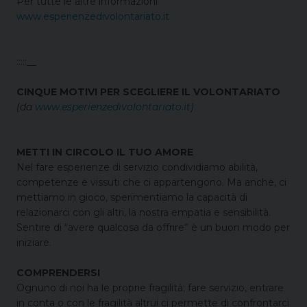
Per tutte le altre informazioni
www.esperienzedivolontariato.it
:::::__
CINQUE MOTIVI PER SCEGLIERE IL VOLONTARIATO
(da
www.esperienzedivolontariato.it
)
METTI IN CIRCOLO IL TUO AMORE
Nel fare esperienze di servizio condividiamo abilità,
competenze e vissuti che ci appartengono. Ma anche, ci
mettiamo in gioco, sperimentiamo la capacità di
relazionarci con gli altri, la nostra empatia e sensibilità.
Sentire di “avere qualcosa da offrire” è un buon modo per
iniziare.
COMPRENDERSI
Ognuno di noi ha le proprie fragilità; fare servizio, entrare
in conta o con le fragilità altrui ci permette di confrontarci