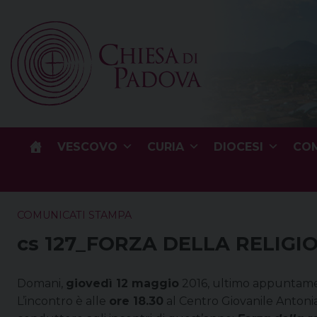
Skip
to
content
VESCOVO
CURIA
DIOCESI
COM
COMUNICATI STAMPA
cs 127_FORZA DELLA RELIGI
Domani,
giovedì 12 maggio
2016, ultimo appuntam
L’incontro è alle
ore 18.30
al Centro Giovanile Antonia