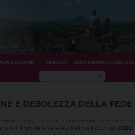
UNICAZIONE
SINODO
CENTENARIO FRANCES
Search Button
Search
for:
ONE E DEBOLEZZA DELLA FEDE
ento del
Gruppo di Studio e Formazione sui Nuovi Movim
num di Prato della Valle 56 a Padova: il sociologo
ENZO