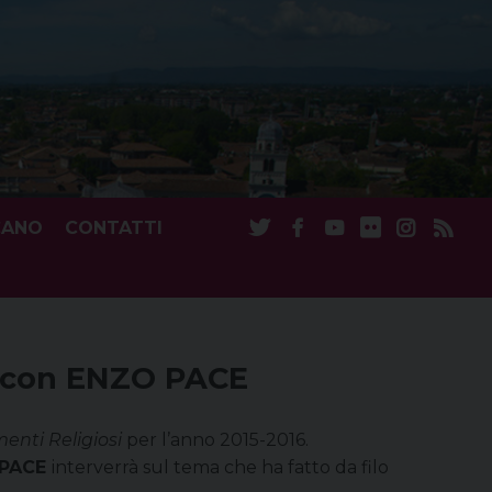
CANO
CONTATTI
 con ENZO PACE
enti Religiosi
per l’anno 2015-2016.
 PACE
interverrà sul tema che ha fatto da filo