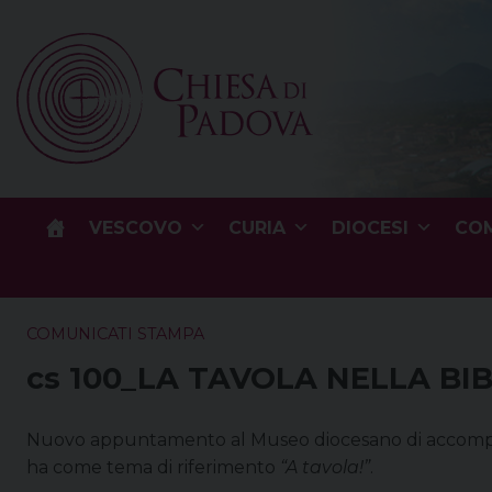
Skip
to
content
VESCOVO
CURIA
DIOCESI
COM
COMUNICATI STAMPA
cs 100_LA TAVOLA NELLA BI
Nuovo appuntamento al Museo diocesano di accompag
ha come tema di riferimento
“A tavola!”
.