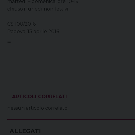
martedì – domenica, ore 10-19
chiuso i lunedì non festivi
CS 100/2016
Padova, 13 aprile 2016
””
VEDI ANCHE
nessun articolo correlato