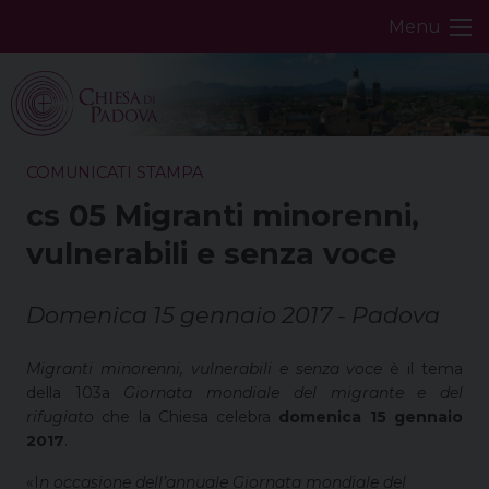
Skip
Menu
to
content
COMUNICATI STAMPA
cs 05 Migranti minorenni,
vulnerabili e senza voce
Domenica 15 gennaio 2017 - Padova
Migranti minorenni, vulnerabili e senza voce
è il tema
della 103a
Giornata mondiale del migrante e del
rifugiato
che la Chiesa celebra
domenica 15 gennaio
2017
.
«I
n occasione dell’annuale Giornata mondiale del