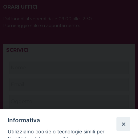
ORARI UFFICI
Dal lunedì al venerdì dalle 09:00 alle 12:30.
Pomeriggio solo su appuntamento.
SCRIVICI
Informativa
Utilizziamo cookie o tecnologie simili per