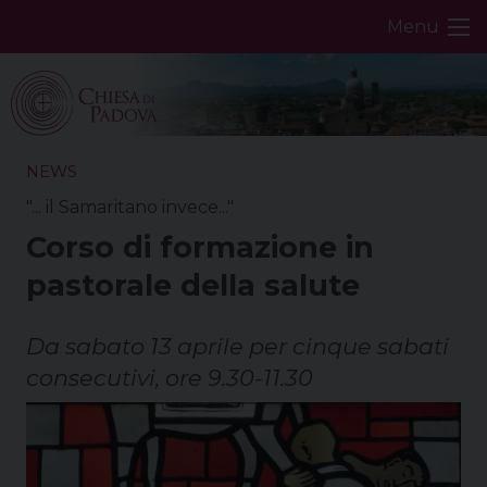
Skip
Menu
to
content
NEWS
"... il Samaritano invece..."
Corso di formazione in
pastorale della salute
Da sabato 13 aprile per cinque sabati
consecutivi, ore 9.30-11.30