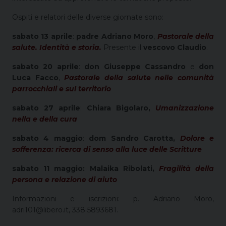
Ospiti e relatori delle diverse giornate sono:
sabato 13 aprile
:
padre Adriano Moro
,
Pastorale della
salute. Identità e storia.
Presente il
vescovo Claudio
.
sabato 20 aprile
:
don Giuseppe Cassandro
e
don
Luca Facco
,
Pastorale della salute nelle comunità
parrocchiali e sul territorio
sabato 27 aprile
:
Chiara Bigolaro,
Umanizzazione
nella e della cura
sabato 4 maggio
:
dom Sandro Carotta,
Dolore e
sofferenza: ricerca di senso alla luce delle Scritture
sabato 11 maggio: Malaika Ribolati,
Fragilità della
persona e relazione di aiuto
Informazioni e iscrizioni: p. Adriano Moro,
adri101@libero.it, 338 5893681.