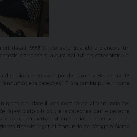
numeri, datati 1999! Vi ricordate quando era ancora un
histici parrocchiali a cura dell’Ufficio catechistico di
era don Giorgio Ronzoni, poi don Giorgio Bezze, dal 18
r l’annuncio e la catechesi”. E ora cambia pure il nome
in gioco per dare il loro contributo all’annuncio del
 c’è l’apostolato biblico, c’è la catechesi per le persone
esi e solo una parte dell’annuncio: ci sono anche le
azio molti servizi legati all’annuncio del Vangelo! Siamo