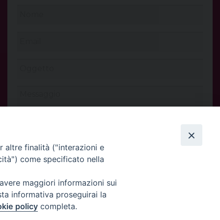
altre finalità ("interazioni e
cità") come specificato nella
 avere maggiori informazioni sui
INVIA
sta informativa proseguirai la
kie policy
completa.