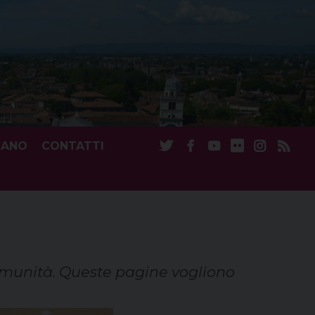
CANO
CONTATTI
omunità. Queste pagine vogliono