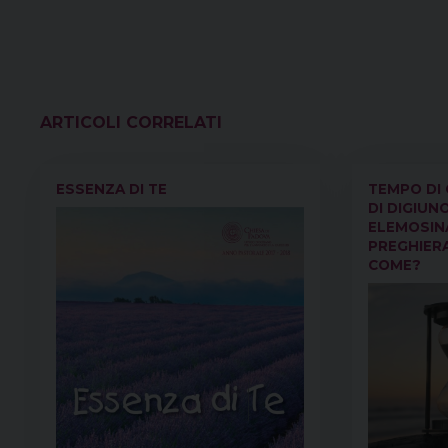
VEDI ANCHE
ESSENZA DI TE
TEMPO DI
DI DIGIUN
ELEMOSIN
PREGHIER
COME?