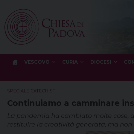
Skip
to
content
VESCOVO
CURIA
DIOCESI
COM
SPECIALE CATECHISTI
Continuiamo a camminare in
La pandemia ha cambiato molte cose, anc
restituire la creatività generata, ma non