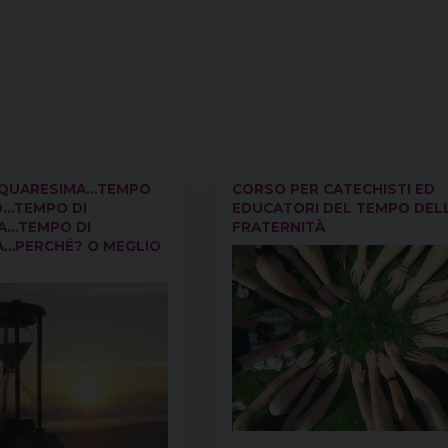
 QUARESIMA…TEMPO
CORSO PER CATECHISTI ED
O…TEMPO DI
EDUCATORI DEL TEMPO DEL
A…TEMPO DI
FRATERNITÀ
A…PERCHÉ? O MEGLIO