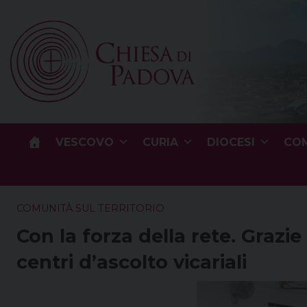
Skip
to
content
VESCOVO
CURIA
DIOCESI
COM
COMUNITÀ SUL TERRITORIO
Con la forza della rete. Grazie 
centri d’ascolto vicariali