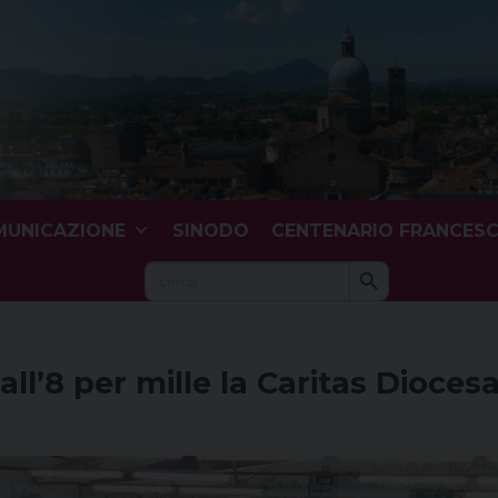
UNICAZIONE
SINODO
CENTENARIO FRANCES
Search Button
Search
for:
all’8 per mille la Caritas Diocesa