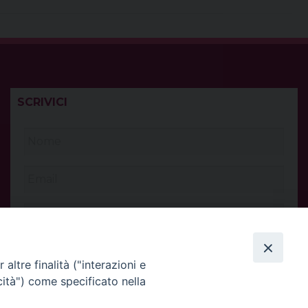
SCRIVICI
altre finalità ("interazioni e
cità") come specificato nella