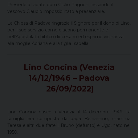
Presiederà l’abate dom Giulio Pagnoni, essendo il
vescovo Claudio impossibilitato a presenziare.
La Chiesa di Padova ringrazia il Signore per il dono di Lino,
per il suo servizio come diacono permanente e
nell’Apostolato biblico diocesano ed esprime vicinanza
alla moglie Adriana e alla figlia Isabella.
Lino Concina (Venezia
14/12/1946 – Padova
26/09/2022)
Lino Concina nasce a Venezia il 14 dicembre 1946. La
famiglia era composta da papà Beniamino, mamma
Teresa e altri due fratelli: Bruno (defunto) e Ugo, nato nel
1950.