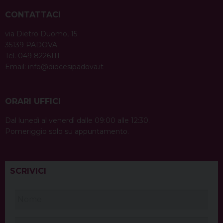
CONTATTACI
via Dietro Duomo, 15
35139 PADOVA
Tel. 049 8226111
Email:
info@diocesipadova.it
ORARI UFFICI
Dal lunedì al venerdì dalle 09:00 alle 12:30.
Pomeriggio solo su appuntamento.
SCRIVICI