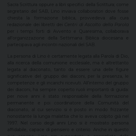
Sacra Scrittura oppure a libri specifici della Scrittura; come
segretario del SAB, Lino inviava collaboratori dove fosse
chiesta la formazione biblica, provvedeva alla cura
redazionale dei libretti dei
Centri di Ascolto della Parola
per i tempi forti di Avvento e Quaresima, collaborava
all’organizzazione della Settimana Biblica diocesana e
partecipava agli incontri nazionali del SAB.
La persona di Lino è certamente legata alla Parola di Dio,
alla ricerca della comunione ecclesiale, ma è altrettanto
legata al diaconato, tanto da essere una delle figure
significative del gruppo dei diaconi, per la presenza, le
competenze e gli incarichi ricevuti. All’interno del gruppo
dei diaconi, ha sempre coperto ruoli importanti di guida:
per nove anni è stato responsabile della formazione
permanente e poi coordinatore della Comunità del
diaconato, al cui servizio si è posto in modo frizzante
nonostante la lunga malattia che lo aveva colpito già nel
1997. Nel corso degli anni Lino si è mostrato persona
affidabile, capace di pensiero e criterio. Anche in questo