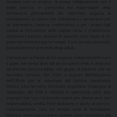
Giustina con un incarico di ampia collaborazione con il
padre parroco. In parrocchia era responsabile della
formazione permanente dei catechisti, seguiva la
preparazione di coloro che chiedevano i sacramenti per
sé (battesimo, cresima, matrimonio) o per i propri figli,
curava la formazione delle coppie verso il matrimonio,
sostituiva il parroco durante le assenze (con l’aiuto di un
padre benedettino per la messa). Il suo servizio era rivolto
esclusivamente al mondo degli adulti.
L’amore per la Parola di Dio seguiva costantemente Lino
il quale, nei tempi liberi dai servizi parrocchiali, si dedicava
ad animare percorsi biblici con gruppi di persone che ne
facevano richiesta. Nel 2004, a seguito dell’istituzione
nell’Ufficio per la catechesi del
Settore Apostolato
Biblico
, Lino ne viene nominato segretario: l’impegno di
segretario del SAB e l’attività in parrocchia sono due
impegni che Lino ha portato avanti per diversi anni con
responsabilità, umiltà, forte dedizione e spirito di servizio.
Concretamente, Lino ha tenuto corsi di formazione
biblica in tante parrocchie e vicariati, corsi introduttivi alla