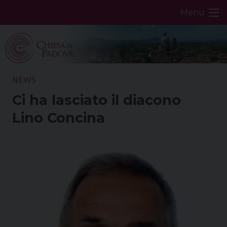
Skip
Menu
to
content
NEWS
Ci ha lasciato il diacono
Lino Concina