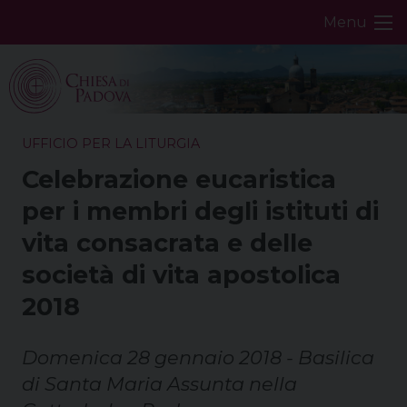
Skip
Menu
to
content
UFFICIO PER LA LITURGIA
Celebrazione eucaristica
per i membri degli istituti di
vita consacrata e delle
società di vita apostolica
2018
Domenica 28 gennaio 2018 - Basilica
di Santa Maria Assunta nella