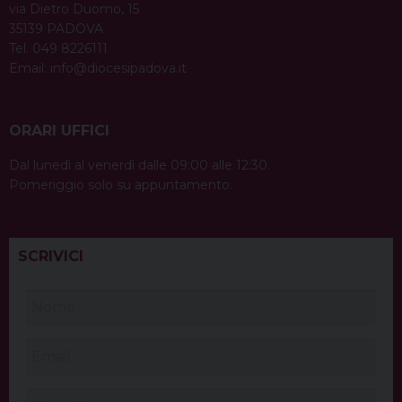
via Dietro Duomo, 15
35139 PADOVA
Tel. 049 8226111
Email:
info@diocesipadova.it
ORARI UFFICI
Dal lunedì al venerdì dalle 09:00 alle 12:30.
Pomeriggio solo su appuntamento.
SCRIVICI