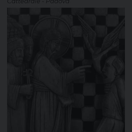
Cattedrale - Padova