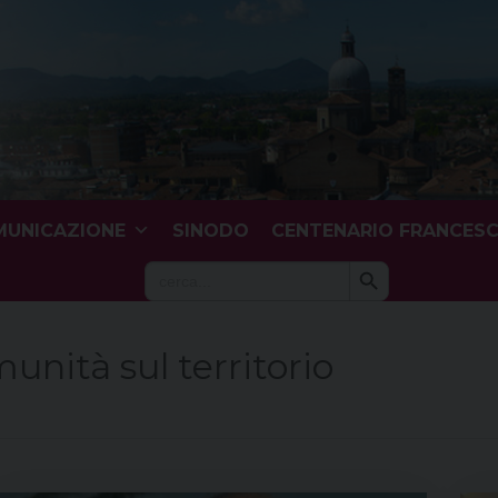
UNICAZIONE
SINODO
CENTENARIO FRANCES
Search Button
Search
for:
unità sul territorio