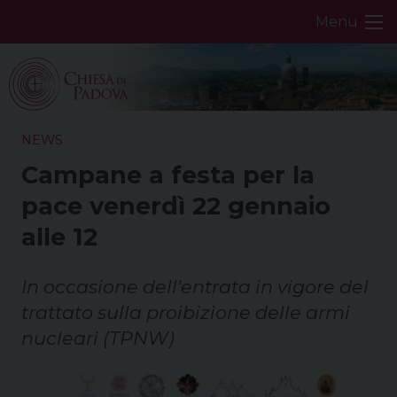
Skip
Menu
to
content
NEWS
Campane a festa per la
pace venerdì 22 gennaio
alle 12
In occasione dell'entrata in vigore del
trattato sulla proibizione delle armi
nucleari (TPNW)