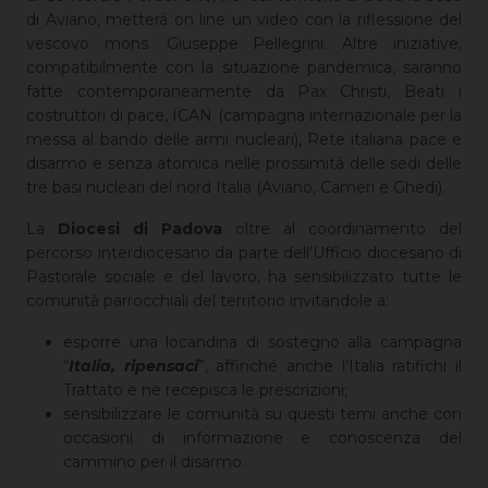
di Aviano, metterà on line un video con la riflessione del
vescovo mons. Giuseppe Pellegrini. Altre iniziative,
compatibilmente con la situazione pandemica, saranno
fatte contemporaneamente da Pax Christi, Beati i
costruttori di pace, ICAN (campagna internazionale per la
messa al bando delle armi nucleari), Rete italiana pace e
disarmo e senza atomica nelle prossimità delle sedi delle
tre basi nucleari del nord Italia (Aviano, Cameri e Ghedi).
La
Diocesi di Padova
oltre al coordinamento del
percorso interdiocesano da parte dell’Ufficio diocesano di
Pastorale sociale e del lavoro, ha sensibilizzato tutte le
comunità parrocchiali del territorio invitandole a:
esporre una locandina di sostegno alla campagna
“
Italia, ripensaci
”, affinché anche l’Italia ratifichi il
Trattato e ne recepisca le prescrizioni;
sensibilizzare le comunità su questi temi anche con
occasioni di informazione e conoscenza del
cammino per il disarmo.