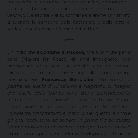
ad attività di carattere sociale, benefico, umanitario».
Una sollecitazione ad aprire i cuori e la mente che il
vescovo Claudio ha voluto sottolineare anche con l’invito
a suonare le campane della Cattedrale e della città di
Padova, che è comune “amico del trattato”.
*****
Un invito che il
Comune di Padova
, che è comune per la
pace (Mayors for Peace) da anni impegnato nella
promozione della pace, ha accolto con entusiasmo.
Dichiara in merito l’assessora alla cooperazione
internazionale
Francesca Benciolini
:
«La storia, a
partire da quella di Hiroshima e Nagasaki, ci insegna
che quelle delle bombe sono storie profondamente
intrecciate con le storie delle città. Le bombe hanno
come obiettivo le città, le persone, le relazioni,
l’ambiente, l’architettura e la storia. Per questo le città e
gli enti locali sono da sempre in prima fila su questo
tema dimostrando un grande impegno. La nostra città
ha a suo tempo aderito alla rete Mayors for Peace e