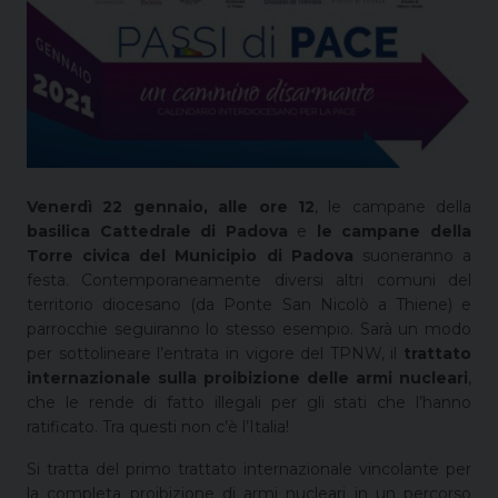
Venerdì 22 gennaio, alle ore 12
, le campane della
basilica Cattedrale di Padova
e
le campane della
Torre civica del Municipio di Padova
suoneranno a
festa. Contemporaneamente diversi altri comuni del
territorio diocesano (da Ponte San Nicolò a Thiene) e
parrocchie seguiranno lo stesso esempio. Sarà un modo
per sottolineare l’entrata in vigore del TPNW, il
trattato
internazionale sulla proibizione delle armi nucleari
,
che le rende di fatto illegali per gli stati che l’hanno
ratificato. Tra questi non c’è l’Italia!
Si tratta del primo trattato internazionale vincolante per
la completa proibizione di armi nucleari in un percorso