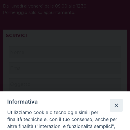
Dal lunedì al venerdì dalle 09:00 alle 12:30.
Pomeriggio solo su appuntamento.
SCRIVICI
Informativa
Utilizziamo cookie o tecnologie simili per
finalità tecniche e, con il tuo consenso, anche per
altre finalità ("interazioni e funzionalità semplici",