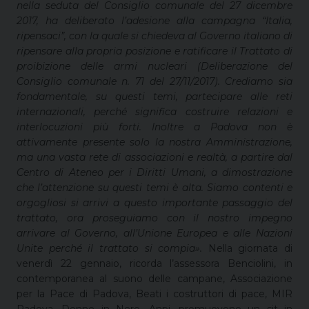
nella seduta del Consiglio comunale del 27 dicembre
2017, ha deliberato l’adesione alla campagna “Italia,
ripensaci”, con la quale si chiedeva al Governo italiano di
ripensare alla propria posizione e ratificare il Trattato di
proibizione delle armi nucleari (Deliberazione del
Consiglio comunale n. 71 del 27/11/2017). Crediamo sia
fondamentale, su questi temi, partecipare alle reti
internazionali, perché significa costruire relazioni e
interlocuzioni più forti. Inoltre a Padova non è
attivamente presente solo la nostra Amministrazione,
ma una vasta rete di associazioni e realtà, a partire dal
Centro di Ateneo per i Diritti Umani, a dimostrazione
che l’attenzione su questi temi è alta. Siamo contenti e
orgogliosi si arrivi a questo importante passaggio del
trattato, ora proseguiamo con il nostro impegno
arrivare al Governo, all’Unione Europea e alle Nazioni
Unite perché il trattato si compia».
Nella giornata di
venerdì 22 gennaio, ricorda l’assessora Benciolini, in
contemporanea al suono delle campane, Associazione
per la Pace di Padova, Beati i costruttori di pace, MIR