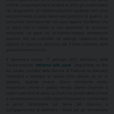
militari. La produzione e vendita di armi, gli investimenti
nei programmi di modernizzazione nucleare non sono
una promessa di pace, bensì una garanzia di guerra. La
comunità internazionale non può negare l’evidenza che
la pace non si riduce a una questione di sicurezza
nazionale. La pace ha un’imprescindibile dimensione
positiva che va coltivata nel dialogo rispettoso della
dignità di ciascuno, nell’unità per il bene comune, nella
giustizia senza sconti».
E domenica scorsa, 17 gennaio 2021, all’interno della
Tavola rotonda
“
Miriamo alla pace
”
(disponibile on line
sul canale youtube della Diocesi di Padova) ha rilanciato
l’impegno a riflettere su questi temi, lasciati un po’ in
disparte, quando invece:
«Sono tematiche molto
importanti, anche in questo tempo. Siamo chiamati a
essere operatori di pace. La Dottrina sociale della Chiesa
e recentemente più volte papa Francesco ci richiamano
a porre l’attenzione sul tema del disarmo e
sull’opportunità di destinare i fondi per gli armamenti