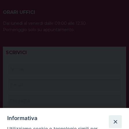
ORARI UFFICI
Dal lunedì al venerdì dalle 09:00 alle 12:30.
Pomeriggio solo su appuntamento.
SCRIVICI
Informativa
Utilizziamo cookie o tecnologie simili per