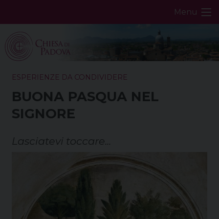
Skip
Menu
to
content
ESPERIENZE DA CONDIVIDERE
BUONA PASQUA NEL
SIGNORE
Lasciatevi toccare...