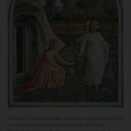
“Cristo vive” ha scritto papa Francesco ai giovani e a tutta
la Chiesa nella sua ultima Esortazione apostolica