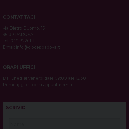
CONTATTACI
via Dietro Duomo, 15
35139 PADOVA
Tel. 049 8226111
Email:
info@diocesipadova.it
ORARI UFFICI
Dal lunedì al venerdì dalle 09:00 alle 12:30.
Pomeriggio solo su appuntamento.
SCRIVICI