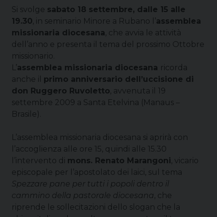
Si svolge
sabato 18 settembre, dalle 15 alle
19.30
, in seminario Minore a Rubano l’
assemblea
missionaria diocesana
, che avvia le attività
dell’anno e presenta il tema del prossimo Ottobre
missionario.
L’
assemblea missionaria diocesana
ricorda
anche il
primo anniversario dell’uccisione di
don Ruggero Ruvoletto
, avvenuta il 19
settembre 2009 a Santa Etelvina (Manaus –
Brasile).
L’assemblea missionaria diocesana si aprirà con
l’accoglienza alle ore 15, quindi alle 15.30
l’intervento di
mons. Renato Marangoni
, vicario
episcopale per l’apostolato dei laici, sul tema
Spezzare pane per tutti i popoli dentro il
cammino della pastorale diocesana
, che
riprende le sollecitazioni dello slogan che la