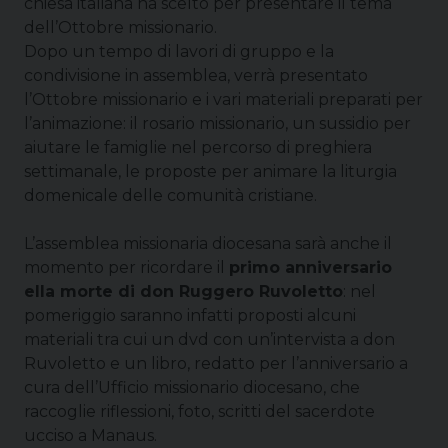
chiesa italiana ha scelto per presentare il tema
dell’Ottobre missionario.
Dopo un tempo di lavori di gruppo e la
condivisione in assemblea, verrà presentato
l’Ottobre missionario e i vari materiali preparati per
l’animazione: il rosario missionario, un sussidio per
aiutare le famiglie nel percorso di preghiera
settimanale, le proposte per animare la liturgia
domenicale delle comunità cristiane.
L’assemblea missionaria diocesana sarà anche il
momento per ricordare il
primo anniversario
ella morte di don Ruggero Ruvoletto
: nel
pomeriggio saranno infatti proposti alcuni
materiali tra cui un dvd con un’intervista a don
Ruvoletto e un libro, redatto per l’anniversario a
cura dell’Ufficio missionario diocesano, che
raccoglie riflessioni, foto, scritti del sacerdote
ucciso a Manaus.