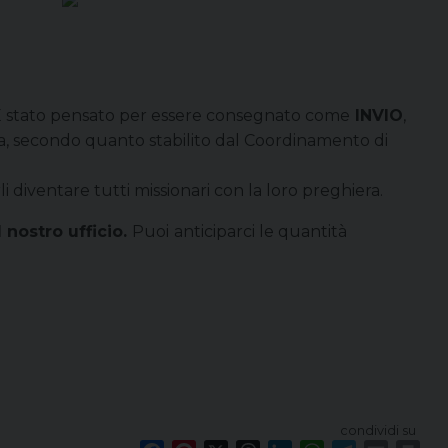
. È stato pensato per essere consegnato come
INVIO
,
iva, secondo quanto stabilito dal Coordinamento di
i diventare tutti missionari con la loro preghiera.
 nostro ufficio.
Puoi
anticiparci le quantità
condividi su