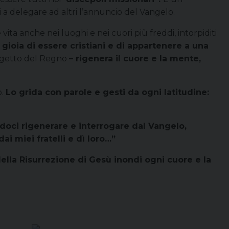
 a delegare ad altri l’annuncio del Vangelo.
 vita anche nei luoghi e nei cuori più freddi, intorpiditi
 gioia di essere cristiani e di appartenere a una
rogetto del Regno
– rigenera il cuore e la mente,
o.
Lo grida con parole e gesti da ogni latitudine:
ndoci rigenerare e interrogare dal Vangelo,
dai miei fratelli e dì loro…”
ella Risurrezione di Gesù inondi ogni cuore e la