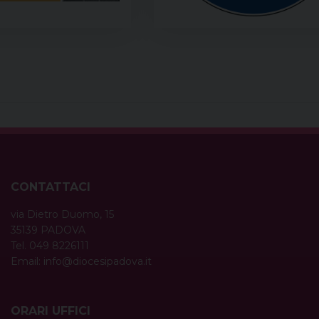
CONTATTACI
via Dietro Duomo, 15
35139 PADOVA
Tel. 049 8226111
Email:
info@diocesipadova.it
ORARI UFFICI