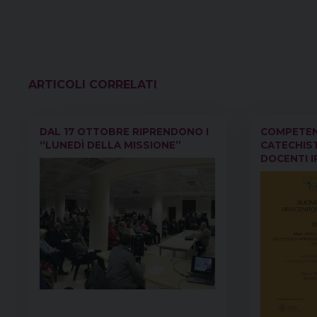
VEDI ANCHE
DAL 17 OTTOBRE RIPRENDONO I
COMPETENZ
“LUNEDÌ DELLA MISSIONE”
CATECHIST
DOCENTI I