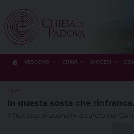
Skip
to
content
VESCOVO
CURIA
DIOCESI
COM
NEWS
In questa sosta che rinfranca
Il Percorso di quaresima curato dal Cen