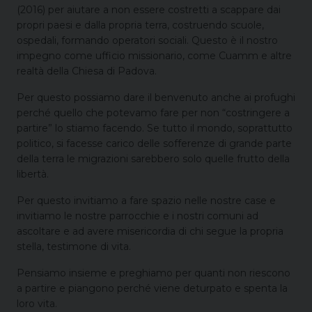
(2016) per aiutare a non essere costretti a scappare dai
propri paesi e dalla propria terra, costruendo scuole,
ospedali, formando operatori sociali. Questo è il nostro
impegno come ufficio missionario, come Cuamm e altre
realtà della Chiesa di Padova.
Per questo possiamo dare il benvenuto anche ai profughi
perché quello che potevamo fare per non “costringere a
partire” lo stiamo facendo. Se tutto il mondo, soprattutto
politico, si facesse carico delle sofferenze di grande parte
della terra le migrazioni sarebbero solo quelle frutto della
libertà.
Per questo invitiamo a fare spazio nelle nostre case e
invitiamo le nostre parrocchie e i nostri comuni ad
ascoltare e ad avere misericordia di chi segue la propria
stella, testimone di vita.
Pensiamo insieme e preghiamo per quanti non riescono
a partire e piangono perché viene deturpato e spenta la
loro vita.