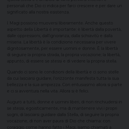
personali che Dio ci indica per farci crescere e per dare un
significato alla nostra esistenza.
I Magi possono muoversi liberamente. Anche questo
aspetto della Libertà è importante: è libertà dalla povertà,
dalle oppressioni, dall’ignoranza, dalla schiavitù e dalla
miseria. La libertà è la condizione necessaria per vivere
dignitosamente, per essere uomini e donne. È la libertà
di seguire la propria strada, la propria vocazione; la libertà,
appunto, di essere se stessi e di vedere la propria stella.
Quando ci sono le condizioni della libertà e ci sono stelle
da cui lasciarsi guidare, l’orizzonte manifesta tutta la sua
bellezza e la sua ampiezza. Con entusiasmo allora si parte
e ci si avventura nella vita. Allora si è felici.
Auguro a tutti, donne e uomini liberi, di non rinchiudersi in
se stessi, egoisticamente, ma di mantenere vivi i propri
sogni, di lasciarsi guidare dalla Stella, di seguire la propria
vocazione, di non aver paura di Dio che chiama: con
coraggio come hanno fatto i Magi, siamo chiamati a