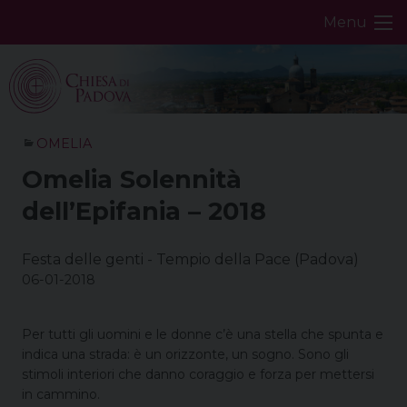
Skip
Menu
to
content
OMELIA
Omelia Solennità
dell’Epifania – 2018
Festa delle genti - Tempio della Pace (Padova)
06-01-2018
Per tutti gli uomini e le donne c’è una stella che spunta e
indica una strada: è un orizzonte, un sogno. Sono gli
stimoli interiori che danno coraggio e forza per mettersi
in cammino.