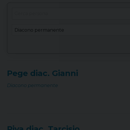
Pege diac. Gianni
Diacono permanente
Piva diac. Tarcisio