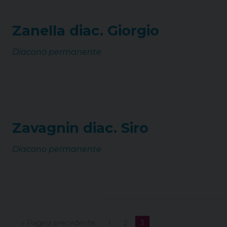
Zanella diac. Giorgio
Diacono permanente
Zavagnin diac. Siro
Diacono permanente
« Pagina precedente
1
2
3