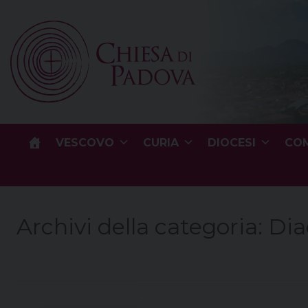
Skip
to
content
VESCOVO
CURIA
DIOCESI
COM
Archivi della categoria:
Dia