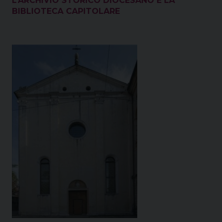
L’ARCHIVIO STORICO DIOCESANO E LA
BIBLIOTECA CAPITOLARE