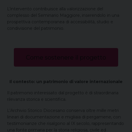
L’intervento contribuisce alla valorizzazione del
complesso del Seminario Maggiore, inserendolo in una
prospettiva contemporanea di accessibilità, studio e
condivisione del patrimonio.
Come sostenere il progetto
Il contesto: un patrimonio di valore internazionale
Il patrimonio interessato dal progetto è di straordinaria
rilevanza storica e scientifica.
L’Archivio Storico Diocesano conserva oltre mille metri
lineari di documentazione e migliaia di pergamene, con
testimonianze che risalgono al IX secolo, rappresentando
una fonte primaria per la storia religiosa, civile ed