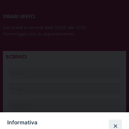
ORARI UFFICI
Dal lunedì al venerdì dalle 09:00 alle 12:30.
Pomeriggio solo su appuntamento.
SCRIVICI
Informativa