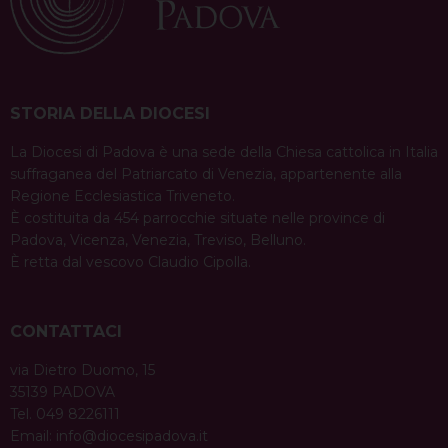
t
STORIA DELLA DIOCESI
La Diocesi di Padova è una sede della Chiesa cattolica in Italia
suffraganea del Patriarcato di Venezia, appartenente alla
Regione Ecclesiastica Triveneto.
È costituita da 454 parrocchie situate nelle province di
Padova, Vicenza, Venezia, Treviso, Belluno.
È retta dal vescovo Claudio Cipolla.
CONTATTACI
via Dietro Duomo, 15
35139 PADOVA
Tel. 049 8226111
Email:
info@diocesipadova.it