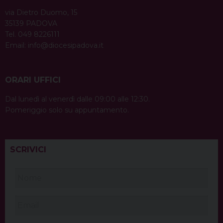
via Dietro Duomo, 15
35139 PADOVA
Tel. 049 8226111
Email:
info@diocesipadova.it
ORARI UFFICI
Dal lunedì al venerdì dalle 09:00 alle 12:30.
Pomeriggio solo su appuntamento.
SCRIVICI