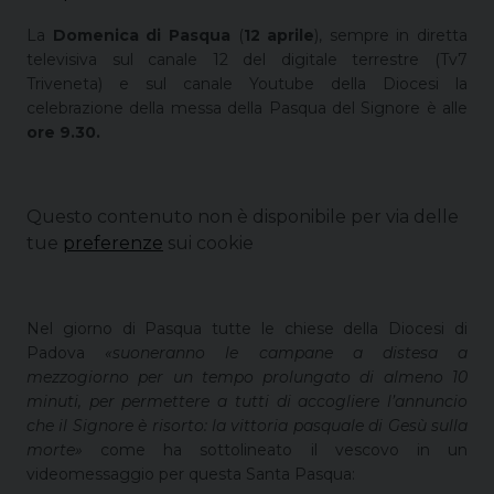
La
Domenica di Pasqua
(
12 aprile
), sempre in diretta
televisiva sul canale 12 del digitale terrestre (Tv7
Triveneta) e sul canale Youtube della Diocesi la
celebrazione della messa della Pasqua del Signore è alle
ore 9.30.
Questo contenuto non è disponibile per via delle
tue
preferenze
sui cookie
Nel giorno di Pasqua tutte le chiese della Diocesi di
Padova
«suoneranno le campane a distesa a
mezzogiorno per un tempo prolungato di almeno 10
minuti, per permettere a tutti di accogliere l’annuncio
che il Signore è risorto: la vittoria pasquale di Gesù sulla
morte»
come ha sottolineato il vescovo in un
videomessaggio per questa Santa Pasqua: