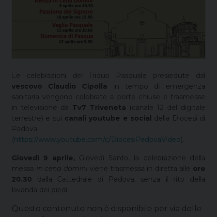
Le celebrazioni del Triduo Pasquale presiedute dal
vescovo Claudio Cipolla
in tempo di emergenza
sanitaria vengono celebrate a porte chiuse e trasmesse
in televisione da
Tv7 Triveneta
(canale 12 del digitale
terrestre) e sui
canali youtube e social
della Diocesi di
Padova
(
https://www.youtube.com/c/DiocesiPadovaVideo
).
Giovedì 9 aprile,
Giovedì Santo, la celebrazione della
messa
in cena domini
viene trasmessa in diretta alle
ore
20.30
dalla Cattedrale di Padova, senza il rito della
lavanda dei piedi.
Questo contenuto non è disponibile per via delle