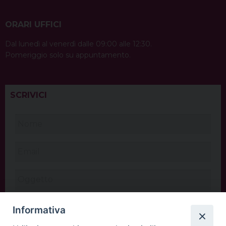
ORARI UFFICI
Dal lunedì al venerdì dalle 09:00 alle 12:30.
Pomeriggio solo su appuntamento.
SCRIVICI
Informativa