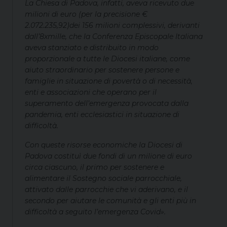
La Chiesa di Padova, infatti, aveva ricevuto due
milioni di euro (per la precisione
€
2.072.235,92)
dei 156 milioni complessivi, derivanti
dall’8xmille, che la Conferenza Episcopale Italiana
aveva stanziato e distribuito in modo
proporzionale a tutte le Diocesi italiane, come
aiuto straordinario per sostenere persone e
famiglie in situazione di povertà o di necessità,
enti e associazioni che operano per il
superamento dell’emergenza provocata dalla
pandemia, enti ecclesiastici in situazione di
difficoltà.
Con queste risorse economiche la Diocesi di
Padova costituì due fondi di un milione di euro
circa ciascuno, il primo per sostenere e
alimentare il Sostegno sociale parrocchiale,
attivato dalle parrocchie che vi aderivano, e il
secondo per aiutare le comunità e gli enti più in
difficoltà a seguito l’emergenza Covid».