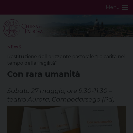
Skip
Menu
to
content
NEWS
Restituzione dell'orizzonte pastorale "La carità nel
tempo della fragilità"
Con rara umanità
Sabato 27 maggio, ore 9.30-11.30 –
teatro Aurora, Campodarsego (Pd)