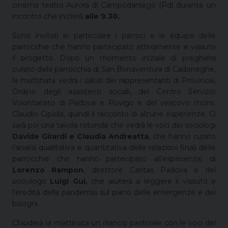
cinema teatro Aurora di Campodarsego (Pd) durante un
incontro che inizierà
alle 9.30.
Sono invitati in particolare i parroci e le équipe delle
parrocchie che hanno partecipato attivamente e vissuto
il progetto. Dopo un momento iniziale di preghiera
curato dalla parrocchia di San Bonaventura di Cadoneghe,
la mattinata vedrà i saluti dei rappresentanti di Provincia,
Ordine degli assistenti sociali, del Centro Servizio
Volontariato di Padova e Rovigo e del vescovo mons.
Claudio Cipolla, quindi il racconto di alcune esperienze. Ci
sarà poi una tavola rotonda che vedrà le voci dei sociologi
Davide Girardi e Claudia Andreatta
, che hanno curato
l’analisi qualitativa e quantitativa delle relazioni finali delle
parrocchie che hanno partecipato all’esperienza; di
Lorenzo Rampon
, direttore Caritas Padova e del
sociologo
Luigi Gui,
che aiuterà a leggere il vissuto e
l’eredità della pandemia sul piano delle emergenze e dei
bisogni.
Chiuderà la mattinata un rilancio pastorale con le voci del