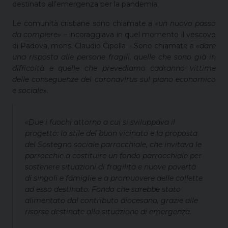
destinato all’emergenza per la pandemia.
Le comunità cristiane sono chiamate a
«un nuovo passo
da compiere» –
incoraggiava in quel momento il vescovo
di Padova, mons. Claudio Cipolla
–
Sono chiamate a
«dare
una risposta alle persone fragili, quelle che sono già in
difficoltà e quelle che prevediamo cadranno vittime
delle conseguenze del coronavirus sul piano economico
e sociale».
«Due i fuochi attorno a cui si sviluppava il
progetto: lo stile del buon vicinato e la proposta
del Sostegno sociale parrocchiale, che invitava le
parrocchie a costituire un fondo parrocchiale per
sostenere situazioni di fragilità e nuove povertà
di singoli e famiglie e a promuovere delle collette
ad esso destinato. Fondo che sarebbe stato
alimentato dal contributo diocesano, grazie alle
risorse destinate alla situazione di emergenza.