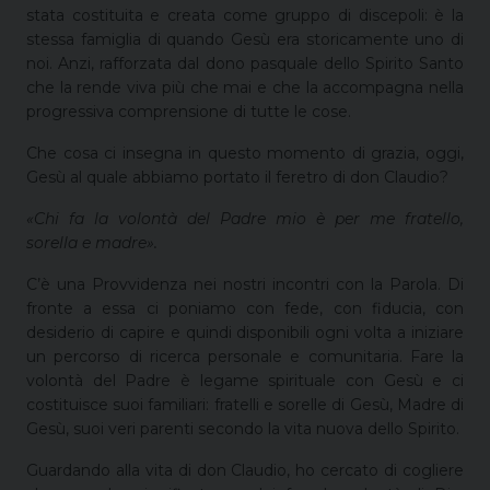
stata costituita e creata come gruppo di discepoli: è la
stessa famiglia di quando Gesù era storicamente uno di
noi. Anzi, rafforzata dal dono pasquale dello Spirito Santo
che la rende viva più che mai e che la accompagna nella
progressiva comprensione di tutte le cose.
Che cosa ci insegna in questo momento di grazia, oggi,
Gesù al quale abbiamo portato il feretro di don Claudio?
«Chi fa la volontà del Padre mio è per me fratello,
sorella e madre».
C’è una Provvidenza nei nostri incontri con la Parola. Di
fronte a essa ci poniamo con fede, con fiducia, con
desiderio di capire e quindi disponibili ogni volta a iniziare
un percorso di ricerca personale e comunitaria. Fare la
volontà del Padre è legame spirituale con Gesù e ci
costituisce suoi familiari: fratelli e sorelle di Gesù, Madre di
Gesù, suoi veri parenti secondo la vita nuova dello Spirito.
Guardando alla vita di don Claudio, ho cercato di cogliere