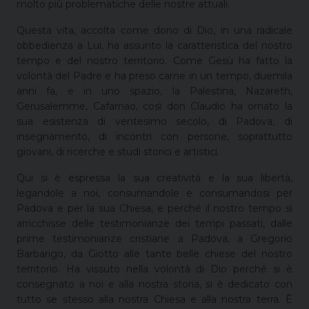
molto più problematiche delle nostre attuali.
Questa vita, accolta come dono di Dio, in una radicale
obbedienza a Lui, ha assunto la caratteristica del nostro
tempo e del nostro territorio. Come Gesù ha fatto la
volontà del Padre e ha preso carne in un tempo, duemila
anni fa, e in uno spazio, la Palestina, Nazareth,
Gerusalemme, Cafarnao, così don Claudio ha ornato la
sua esistenza di ventesimo secolo, di Padova, di
insegnamento, di incontri con persone, soprattutto
giovani, di ricerche e studi storici e artistici.
Qui si è espressa la sua creatività e la sua libertà,
legandole a noi, consumandole e consumandosi per
Padova e per la sua Chiesa, e perché il nostro tempo si
arricchisse delle testimonianze dei tempi passati, dalle
prime testimonianze cristiane a Padova, a Gregorio
Barbarigo, da Giotto alle tante belle chiese del nostro
territorio. Ha vissuto nella volontà di Dio perché si è
consegnato a noi e alla nostra storia, si è dedicato con
tutto se stesso alla nostra Chiesa e alla nostra terra. È