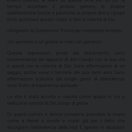
tempo; accettare il proprio genere, le proprie
caratteristiche fisiche e psichiche, le proprie doti e i propri
limiti, accettare questo corpo: è fare la volontà di Dio.
«Ringrazio la Santissima Trinità per l’esistenza terrena»
«Un pensiero e un grazie ai miei cari genitori»
Queste espressioni, prese dal testamento, sono
testimonianza del rapporto di don Claudio con la sua vita
e quindi con la volontà di Dio. Sono affermazioni di un
saggio, scritte verso il termine dei suoi tanti anni. Sono
affermazioni scaturite dai lunghi giorni di obbedienza,
sono frutto di esperienza spirituale.
La vita è stata accolta e vissuta come spazio in cui si
realizza la volontà di Dio, luogo di grazia.
Di quanti uomini e donne possiamo prendere la mano
come a fratelli e sorelle e madri già per il fatto che
accolgono l’obbedienza della vita! E spesso in situazioni