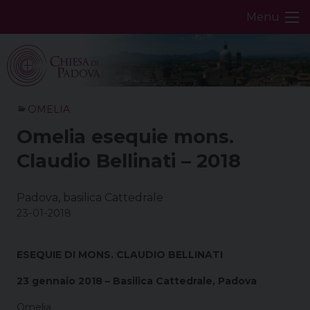
Skip
Menu
to
content
OMELIA
Omelia esequie mons.
Claudio Bellinati – 2018
Padova, basilica Cattedrale
23-01-2018
ESEQUIE DI MONS. CLAUDIO BELLINATI
23 gennaio 2018 – Basilica Cattedrale, Padova
Omelia