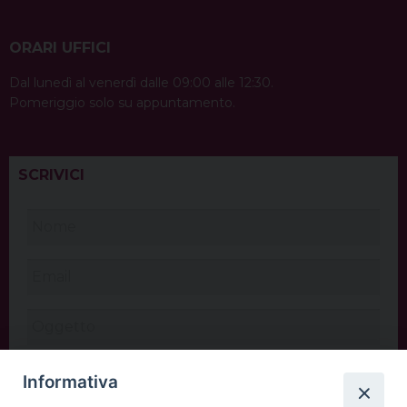
ORARI UFFICI
Dal lunedì al venerdì dalle 09:00 alle 12:30.
Pomeriggio solo su appuntamento.
SCRIVICI
Informativa