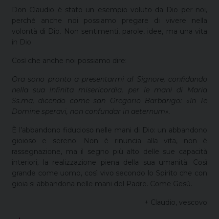
Don Claudio è stato un esempio voluto da Dio per noi,
perché anche noi possiamo pregare di vivere nella
volontà di Dio. Non sentimenti, parole, idee, ma una vita
in Dio.
Così che anche noi possiamo dire:
Ora sono pronto a presentarmi al Signore, confidando
nella sua infinita misericordia, per le mani di Maria
Ss.ma, dicendo come san Gregorio Barbarigo: «In Te
Domine speravi, non confundar in aeternum».
È l’abbandono fiducioso nelle mani di Dio: un abbandono
gioioso e sereno. Non è rinuncia alla vita, non è
rassegnazione, ma il segno più alto delle sue capacità
interiori, la realizzazione piena della sua umanità. Così
grande come uomo, così vivo secondo lo Spirito che con
gioia si abbandona nelle mani del Padre. Come Gesù.
+ Claudio, vescovo