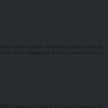
membri degli organismi diocesani (Consiglio pastorale
oltre che ai delegati per la vita consacrata e per il
fferto rispetto all’indizione del Sinodo diocesano, ho