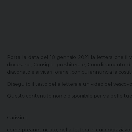
Porta la data del 10 gennaio 2021 la lettera che il 
diocesano, Consiglio presbiterale, Coordinamento dio
diaconato e ai vicari foranei, con cui annuncia la cost
Di seguito il testo della lettera e un video del vescov
Questo contenuto non è disponibile per via delle tu
Carissimi,
come preannunciato, nella lettera in cui ringraziavo 