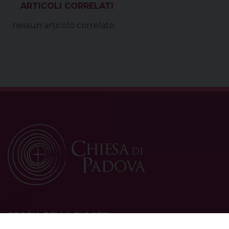
VEDI ANCHE
nessun articolo correlato
STORIA DELLA DIOCESI