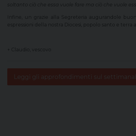
soltanto ciò che essa vuole fare ma ciò che vuole es
Infine, un grazie alla Segreteria augurandole buo
espressioni della nostra Diocesi, popolo santo e terra
+ Claudio, vescovo
Leggi gli approfondimenti sul settimana