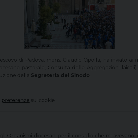
vescovo di Padova, mons. Claudio Cipolla, ha inviato ai 
cesano pastorale, Consulta delle Aggregazioni laicali) 
ituzione della
Segreteria del Sinodo
.
o
e
preferenze
sui cookie
gli Organismi diocesani per il consiglio che mi avevano o