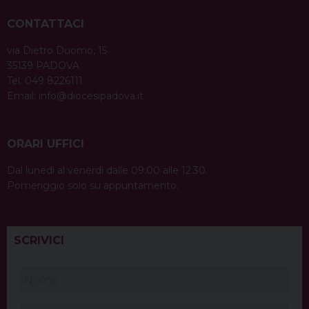
CONTATTACI
via Dietro Duomo, 15
35139 PADOVA
Tel. 049 8226111
Email:
info@diocesipadova.it
ORARI UFFICI
Dal lunedì al venerdì dalle 09:00 alle 12:30.
Pomeriggio solo su appuntamento.
SCRIVICI