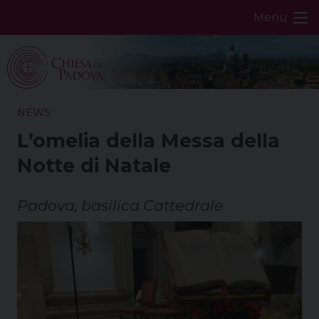
Skip
Menu
to
content
NEWS
L’omelia della Messa della
Notte di Natale
Padova, basilica Cattedrale