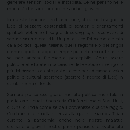
generare tensioni sociali e instabilità. Ce ne parlano nelle
modalità che sono loro tipiche anche i giovani.
In queste tenebre cerchiamo luce; abbiamo bisogno di
luce, di orizzonti esistenziali, di sentieri e orientamenti
spirituali; abbiamo bisogno di sostegno, di sicurezza, di
sentirci sicuri e protetti. Un po’ di luce l’abbiamo cercata
dalla politica: quella Italiana, quella regionale o dei singoli
comuni; quella europea sempre più determinante anche
se non ancora facilmente percepibile. Certe scelte
politiche effettuate in occasione delle votazioni vengono
più dal dissenso o dalla protesta che per adesione a valori
politici e culturali sperando (sperare è ricerca di luce) in
cambiamenti di fondo.
Sempre più spesso guardiamo alla politica mondiale in
particolare a quella finanziaria. Ci informiamo di Stati Uniti,
di Cina, di India come se da lì provenisse qualche raggio.
Cerchiamo luce nella scienza alla quale ci siamo affidati
durante la pandemia; anche nelle nostre malattie
ordinarie o gravi il nostro primo pensiero è rivolto alla