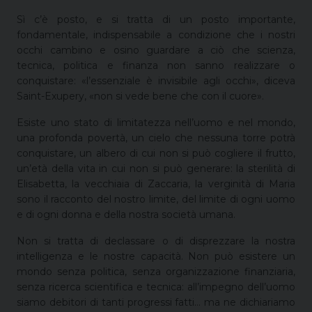
Sì c’è posto, e si tratta di un posto importante,
fondamentale, indispensabile a condizione che i nostri
occhi cambino e osino guardare a ciò che scienza,
tecnica, politica e finanza non sanno realizzare o
conquistare: «l’essenziale è invisibile agli occhi», diceva
Saint-Exupery, «non si vede bene che con il cuore».
Esiste uno stato di limitatezza nell’uomo e nel mondo,
una profonda povertà, un cielo che nessuna torre potrà
conquistare, un albero di cui non si può cogliere il frutto,
un’età della vita in cui non si può generare: la sterilità di
Elisabetta, la vecchiaia di Zaccaria, la verginità di Maria
sono il racconto del nostro limite, del limite di ogni uomo
e di ogni donna e della nostra società umana.
Non si tratta di declassare o di disprezzare la nostra
intelligenza e le nostre capacità. Non può esistere un
mondo senza politica, senza organizzazione finanziaria,
senza ricerca scientifica e tecnica: all’impegno dell’uomo
siamo debitori di tanti progressi fatti… ma ne dichiariamo