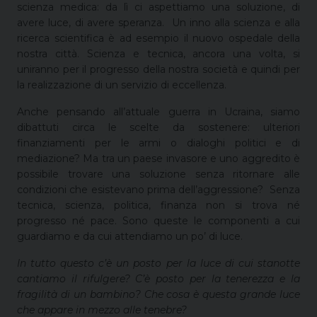
scienza medica: da lì ci aspettiamo una soluzione, di
avere luce, di avere speranza.
Un inno alla scienza e alla
ricerca scientifica è ad esempio il nuovo ospedale della
nostra città. Scienza e tecnica, ancora una volta, si
uniranno per il progresso della nostra società e quindi per
la realizzazione di un servizio di eccellenza.
Anche pensando all’attuale guerra in Ucraina, siamo
dibattuti circa le scelte da sostenere: ulteriori
finanziamenti per le armi o dialoghi politici e di
mediazione? Ma tra un paese invasore e uno aggredito è
possibile trovare una soluzione senza ritornare alle
condizioni che esistevano prima dell’aggressione?
Senza
tecnica, scienza, politica, finanza non si trova né
progresso né pace. Sono queste le componenti a cui
guardiamo e da cui attendiamo un po’ di luce.
In tutto questo c’è un posto per la luce di cui stanotte
cantiamo il rifulgere? C’è posto per la tenerezza e la
fragilità di un bambino? Che cosa è questa grande luce
che appare in mezzo alle tenebre?