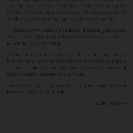
dicendo “mio Signore e mio Dio”.
Come noi in questa
notte di fronte al mistero di questo intervento che come
quello di pasqua squarcia i cieli e irrompe nel mondo!
In questo evento natalizio vediamo riflessa la grande luce
della Pasqua. Questa grande luce di cui profetizza Isaia è
la luce del Signore risorto!
E’ luce nuova, che scende dall’alto come dono, come
luce per dare senso al nostro lavoro, alla nostra scienza e
alle nostre alle relazioni che viviamo, ai nostri giorni, al
nostro passato, al presente e al futuro.
Che i nostri occhi si aprano al fulgore della luce del
bambino Gesù: Buon Natale!
+ Claudio, vescovo