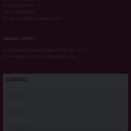
35139 PADOVA
Tel. 049 8226111
Email:
info@diocesipadova.it
ORARI UFFICI
Dal lunedì al venerdì dalle 09:00 alle 12:30.
Pomeriggio solo su appuntamento.
SCRIVICI