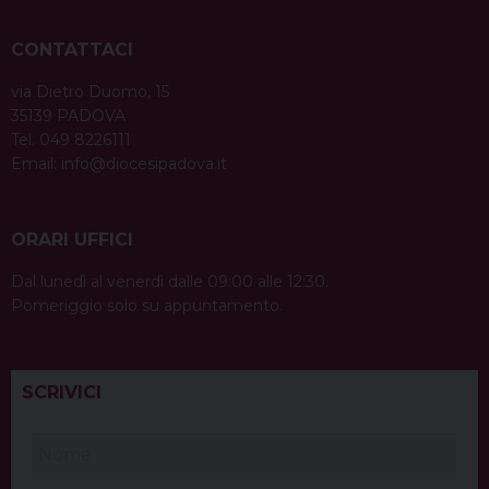
CONTATTACI
via Dietro Duomo, 15
35139 PADOVA
Tel. 049 8226111
Email:
info@diocesipadova.it
ORARI UFFICI
Dal lunedì al venerdì dalle 09:00 alle 12:30.
Pomeriggio solo su appuntamento.
SCRIVICI