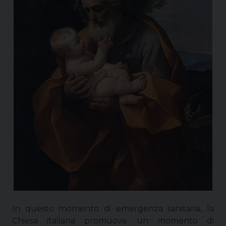
In questo momento di emergenza sanitaria, la
Chiesa italiana promuove un momento di