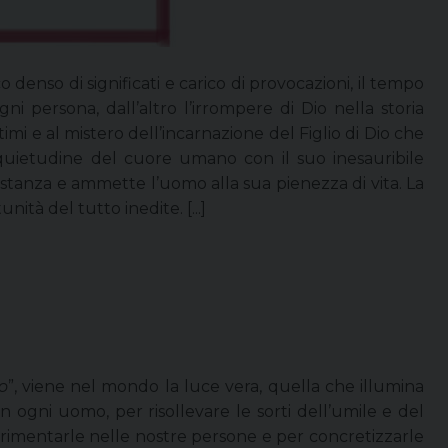
denso di significati e carico di provocazioni, il tempo
ni persona, dall’altro l’irrompere di Dio nella storia
imi e al mistero dell’incarnazione del Figlio di Dio che
inquietudine del cuore umano con il suo inesauribile
 distanza e ammette l’uomo alla sua pienezza di vita. La
ità del tutto inedite. [...]
o
”, viene nel mondo la luce vera, quella che illumina
 ogni uomo, per risollevare le sorti dell’umile e del
sperimentarle nelle nostre persone e per concretizzarle