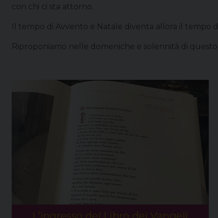
con chi ci sta attorno.
Il tempo di Avvento e Natale diventa allora il tempo del
Riproponiamo nelle domeniche e solennità di questo