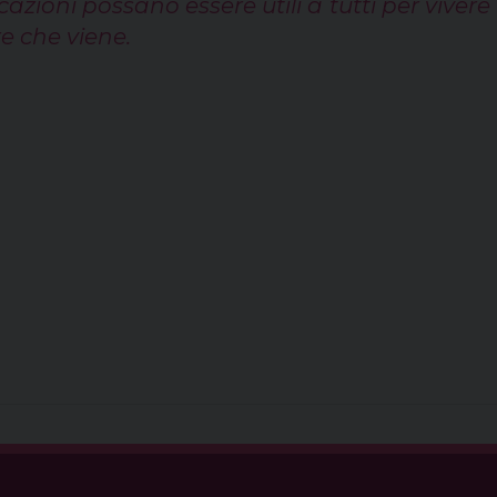
azioni possano essere utili a tutti per viver
re che viene.