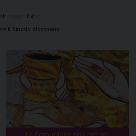
ltro e per l’altro.
ano il Sinodo diocesano
.