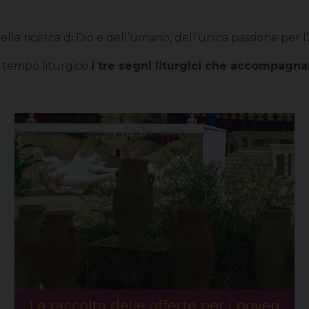
la ricerca di Dio e dell’umano, dell’unica passione per l’A
 tempo liturgico
i tre segni liturgici che accompagn