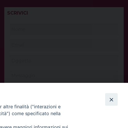
SCRIVICI
altre finalità ("interazioni e
cità") come specificato nella
 avere maggiori informazioni sui