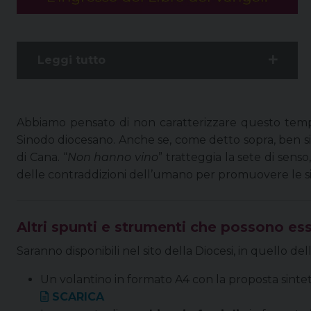
Leggi tutto
Abbiamo pensato di non caratterizzare questo temp
Sinodo diocesano. Anche se, come detto sopra, ben si
di Cana. “
Non hanno vino
” tratteggia la sete di senso
delle contraddizioni dell’umano per promuovere le situ
Altri spunti e strumenti che possono ess
Saranno disponibili nel sito della Diocesi, in quello del
Un volantino in formato A4 con la proposta sintet
SCARICA