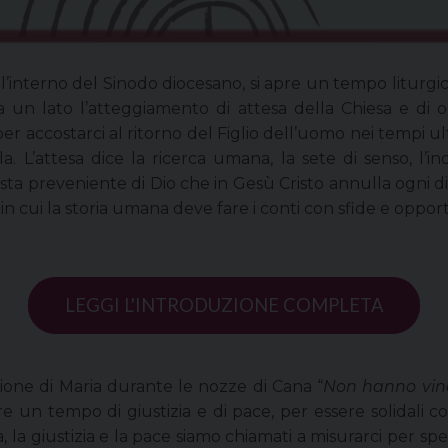
interno del Sinodo diocesano, si apre un tempo liturgico 
a un lato l’atteggiamento di attesa della Chiesa e di og
per accostarci al ritorno del Figlio dell’uomo nei tempi ult
 L’attesa dice la ricerca umana, la sete di senso, l’
isposta preveniente di Dio che in Gesù Cristo annulla ogni
n cui la storia umana deve fare i conti con sfide e opportun
LEGGI L'INTRODUZIONE COMPLETA
zione di Maria durante le nozze di Cana “
Non hanno vin
un tempo di giustizia e di pace, per essere solidali con
tà, la giustizia e la pace siamo chiamati a misurarci per 