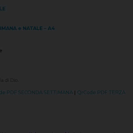
LE
MANA e NATALE – A4
e
 di Dio.
de PDF SECONDA SETTIMANA
|
QrCode PDF TERZA