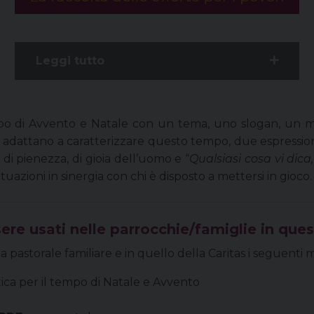
Leggi tutto
o di Avvento e Natale con un tema, uno slogan, un man
 adattano a caratterizzare questo tempo, due espression
, di pienezza, di gioia dell’uomo e “
Qualsiasi cosa vi dica,
azioni in sinergia con chi è disposto a mettersi in gioco.
ere usati nelle parrocchie/famiglie in que
la pastorale familiare e in quello della Caritas i seguenti m
ica per il tempo di Natale e Avvento