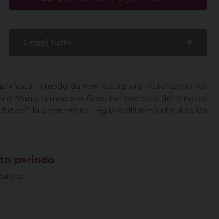
Leggi tutto
ifesto in modo da non distogliere l’attenzione dal
i di Maria, la madre di Gesù nel contesto delle nozze
 fatela
”, la presenza del Figlio dell’Uomo che si carica
sto periodo
ateriali: