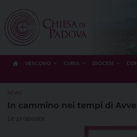
Skip
to
content
VESCOVO
CURIA
DIOCESI
COM
NEWS
In cammino nei tempi di Avve
Le proposte