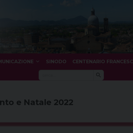
UNICAZIONE
SINODO
CENTENARIO FRANCES
Search Button
Search
for:
nto e Natale 2022