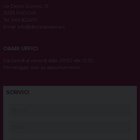
via Dietro Duomo, 15
35139 PADOVA
Tel. 049 8226111
Email:
info@diocesipadova.it
ORARI UFFICI
Dal lunedì al venerdì dalle 09:00 alle 12:30.
Pomeriggio solo su appuntamento.
SCRIVICI