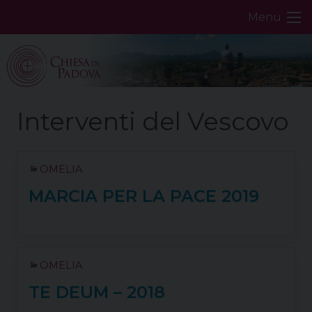
Skip
Menu
to
content
OMELIA
MARCIA PER LA PACE 2019
OMELIA
TE DEUM – 2018